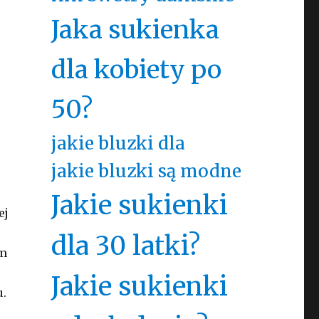
Jaka sukienka
dla kobiety po
50?
jakie bluzki dla
jakie bluzki są modne
Jakie sukienki
ej
dla 30 latki?
ym
Jakie sukienki
u.