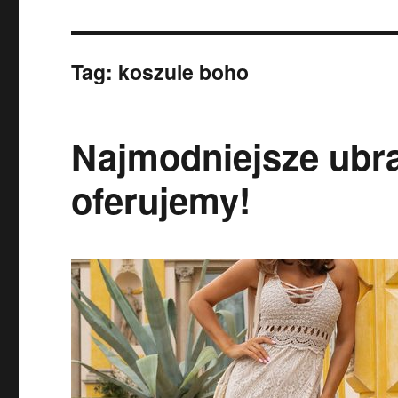
Tag:
koszule boho
Najmodniejsze ubra
oferujemy!