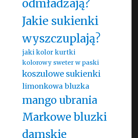
odmładzają?
Jakie sukienki
wyszczuplają?
o
jaki kolor kurtki
kolorowy sweter w paski
koszulowe sukienki
limonkowa bluzka
mango ubrania
Markowe bluzki
damskie