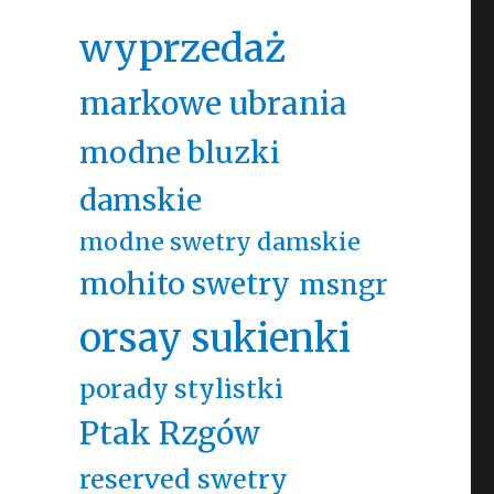
wyprzedaż
markowe ubrania
modne bluzki
damskie
modne swetry damskie
mohito swetry
msngr
orsay sukienki
porady stylistki
Ptak Rzgów
reserved swetry