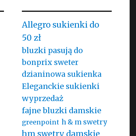
Allegro sukienki do
50 zł
bluzki pasują do
bonprix sweter
dzianinowa sukienka
Eleganckie sukienki
wyprzedaż
fajne bluzki damskie
h & m swetry
greenpoint
hm swetry damskie