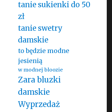
tanie sukienki do 50
zł
tanie swetry
damskie
to będzie modne
jesienią
w modnej bloozie
Zara bluzki
damskie
Wyprzedaż