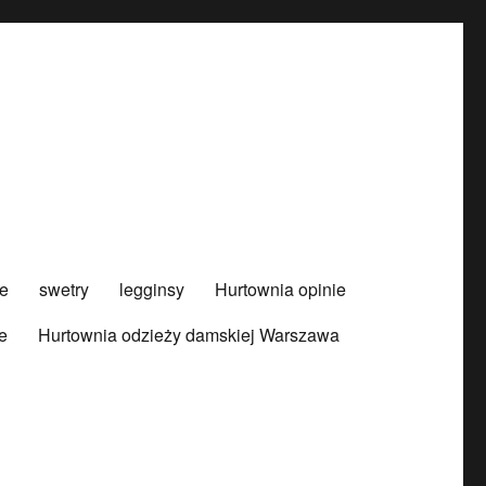
e
swetry
legginsy
Hurtownia opinie
e
Hurtownia odzieży damskiej Warszawa