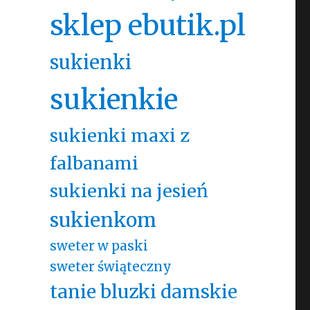
sklep ebutik.pl
sukienki
sukienkie
sukienki maxi z
falbanami
sukienki na jesień
sukienkom
sweter w paski
sweter świąteczny
tanie bluzki damskie