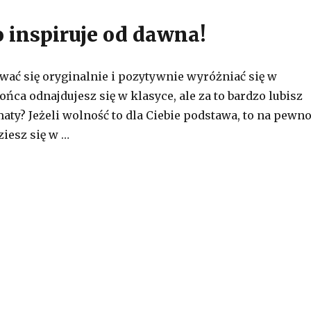
o inspiruje od dawna!
wać się oryginalnie i pozytywnie wyróżniać się w
ońca odnajdujesz się w klasyce, ale za to bardzo lubisz
aty? Jeżeli wolność to dla Ciebie podstawa, to na pewn
ziesz się w …