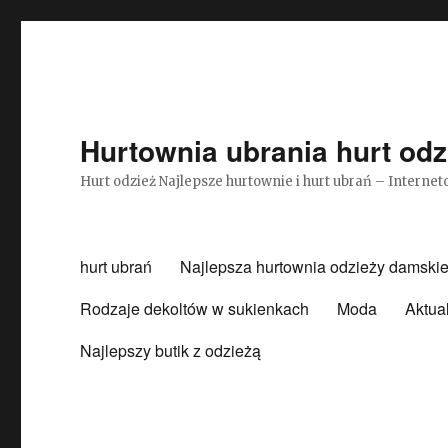
Hurtownia ubrania hurt odz
Hurt odzież Najlepsze hurtownie i hurt ubrań – Intern
hurt ubrań
Najlepsza hurtownia odzieży damskie
Rodzaje dekoltów w sukienkach
Moda
Aktua
Najlepszy butik z odzieżą