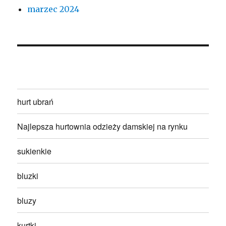
marzec 2024
hurt ubrań
Najlepsza hurtownia odzieży damskiej na rynku
sukienkie
bluzki
bluzy
kurtki