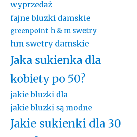
wyprzedaż
fajne bluzki damskie
h & m swetry
greenpoint
hm swetry damskie
Jaka sukienka dla
kobiety po 50?
jakie bluzki dla
jakie bluzki są modne
Jakie sukienki dla 30