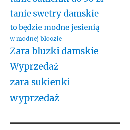
tanie swetry damskie
to będzie modne jesienią
w modnej bloozie
Zara bluzki damskie
Wyprzedaż
zara sukienki
wyprzedaż