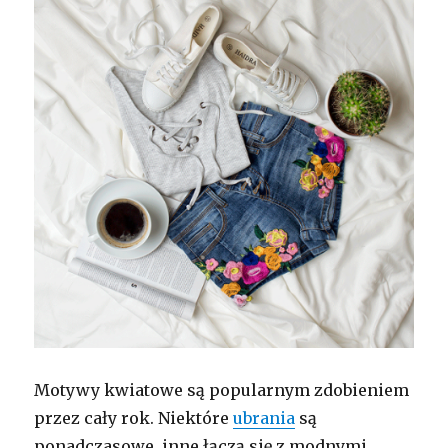
Motywy kwiatowe są popularnym zdobieniem
przez cały rok. Niektóre
ubrania
są
ponadczasowe, inne łączą się z modnymi