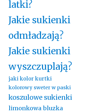
latki?
Jakie sukienki
odmładzają?
Jakie sukienki
wyszczuplają?
jaki kolor kurtki
kolorowy sweter w paski
koszulowe sukienki
limonkowa bluzka