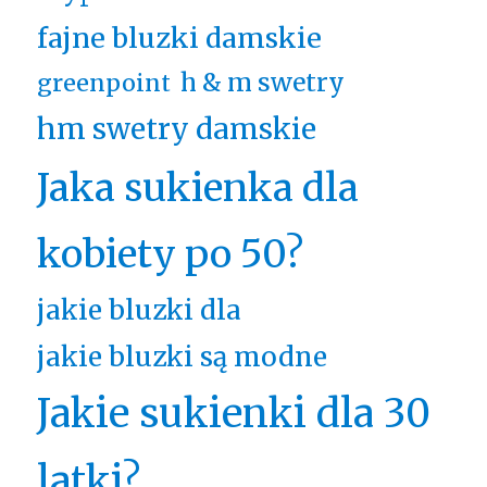
fajne bluzki damskie
h & m swetry
greenpoint
hm swetry damskie
Jaka sukienka dla
kobiety po 50?
jakie bluzki dla
jakie bluzki są modne
Jakie sukienki dla 30
latki?