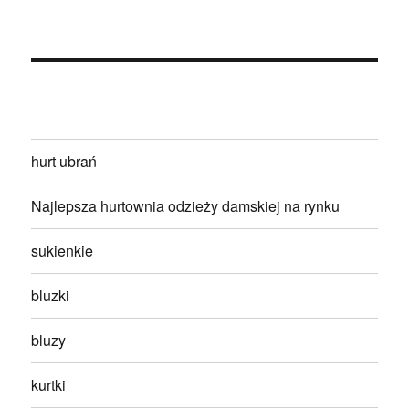
hurt ubrań
Najlepsza hurtownia odzieży damskiej na rynku
sukienkie
bluzki
bluzy
kurtki