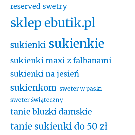
reserved swetry
sklep ebutik.pl
sukienkie
sukienki
sukienki maxi z falbanami
sukienki na jesień
sukienkom
sweter w paski
sweter świąteczny
tanie bluzki damskie
tanie sukienki do 50 zł