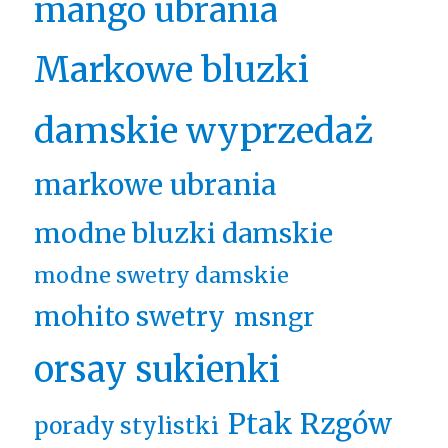
mango ubrania
Markowe bluzki
damskie wyprzedaż
markowe ubrania
modne bluzki damskie
modne swetry damskie
mohito swetry
msngr
orsay sukienki
Ptak Rzgów
porady stylistki