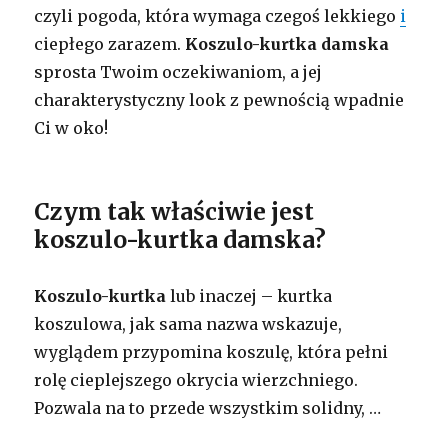
czyli pogoda, która wymaga czegoś lekkiego
i
ciepłego zarazem.
Koszulo-kurtka damska
sprosta Twoim oczekiwaniom, a jej
charakterystyczny look z pewnością wpadnie
Ci w oko!
Czym tak właściwie jest
koszulo-kurtka damska?
Koszulo-kurtka
lub inaczej – kurtka
koszulowa, jak sama nazwa wskazuje,
wyglądem przypomina koszulę, która pełni
rolę cieplejszego okrycia wierzchniego.
Pozwala na to przede wszystkim solidny, …