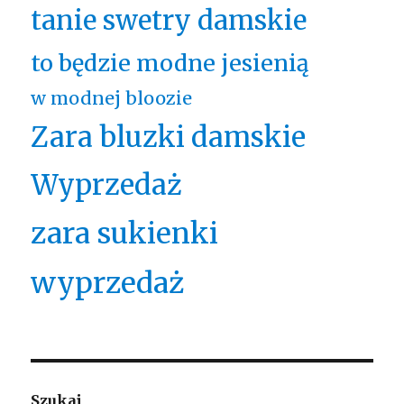
tanie swetry damskie
to będzie modne jesienią
w modnej bloozie
Zara bluzki damskie
Wyprzedaż
zara sukienki
wyprzedaż
Szukaj