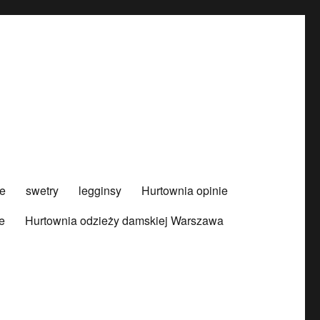
e
swetry
legginsy
Hurtownia opinie
e
Hurtownia odzieży damskiej Warszawa