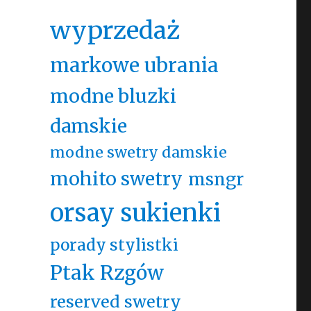
wyprzedaż
markowe ubrania
modne bluzki
damskie
modne swetry damskie
mohito swetry
msngr
orsay sukienki
porady stylistki
Ptak Rzgów
reserved swetry