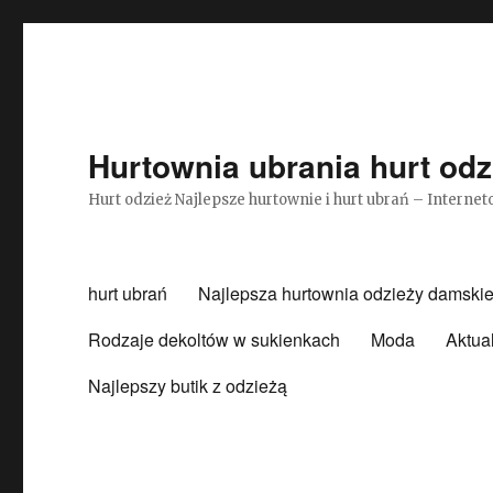
Hurtownia ubrania hurt odz
Hurt odzież Najlepsze hurtownie i hurt ubrań – Intern
hurt ubrań
Najlepsza hurtownia odzieży damskie
Rodzaje dekoltów w sukienkach
Moda
Aktua
Najlepszy butik z odzieżą