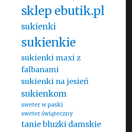
sklep ebutik.pl
sukienki
sukienkie
sukienki maxi z
falbanami
sukienki na jesień
sukienkom
sweter w paski
sweter świąteczny
tanie bluzki damskie