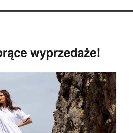
gorące wyprzedaże!