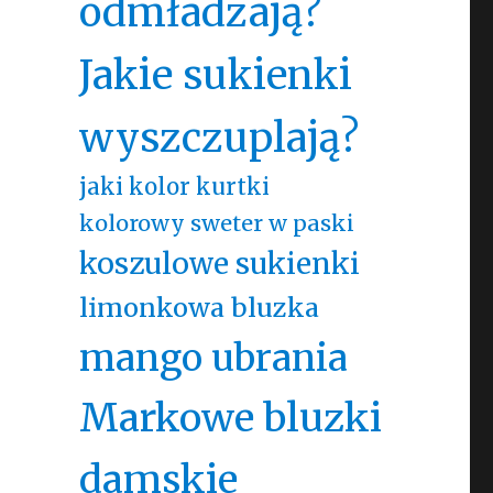
odmładzają?
Jakie sukienki
wyszczuplają?
jaki kolor kurtki
kolorowy sweter w paski
koszulowe sukienki
limonkowa bluzka
mango ubrania
Markowe bluzki
damskie