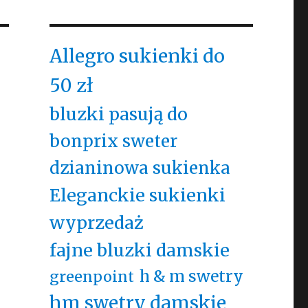
Allegro sukienki do
50 zł
bluzki pasują do
bonprix sweter
dzianinowa sukienka
Eleganckie sukienki
wyprzedaż
fajne bluzki damskie
h & m swetry
greenpoint
hm swetry damskie