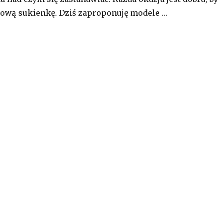
lową sukienkę. Dziś zaproponuję modele …