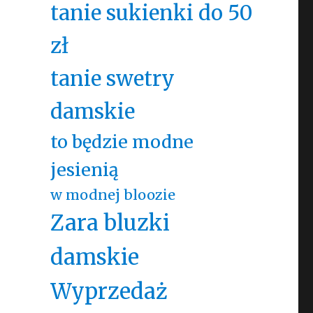
tanie sukienki do 50
zł
tanie swetry
damskie
to będzie modne
jesienią
w modnej bloozie
Zara bluzki
damskie
Wyprzedaż