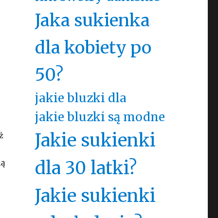
Jaka sukienka
dla kobiety po
50?
jakie bluzki dla
jakie bluzki są modne
Jakie sukienki
ż
dla 30 latki?
ią
Jakie sukienki