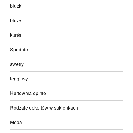
bluzki
bluzy
kurtki
Spodnie
swetry
legginsy
Hurtownia opinie
Rodzaje dekoltów w sukienkach
Moda