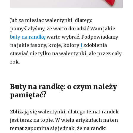
Już za miesiąc walentynki, dlatego
pomyślałyśmy, że warto doradzić Wam jakie
buty na randkę
warto wybrać. Podpowiadamy
na jakie fasony, kroje, kolory
i
zdobienia
stawiać nie tylko na walentynki, ale przez cały
rok.
Buty na randkę: o czym należy
pamiętać?
Zbliżają się walentynki, dlatego temat randek
jest teraz na topie. W wielu artykułach na ten
temat zapomina się jednak, że na randki