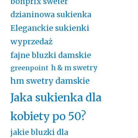
bonprix sweter
dzianinowa sukienka
Eleganckie sukienki
wyprzedaż
fajne bluzki damskie
h & m swetry
greenpoint
hm swetry damskie
Jaka sukienka dla
kobiety po 50?
jakie bluzki dla