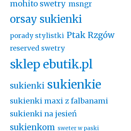
mohito swetry
msngr
orsay sukienki
Ptak Rzgów
porady stylistki
reserved swetry
sklep ebutik.pl
sukienkie
sukienki
sukienki maxi z falbanami
sukienki na jesień
sukienkom
sweter w paski