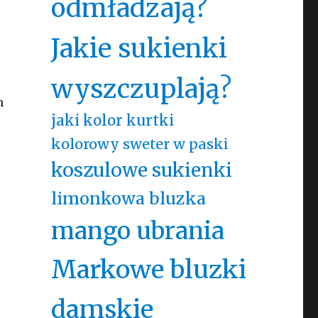
odmładzają?
Jakie sukienki
wyszczuplają?
m
jaki kolor kurtki
kolorowy sweter w paski
koszulowe sukienki
limonkowa bluzka
mango ubrania
Markowe bluzki
damskie