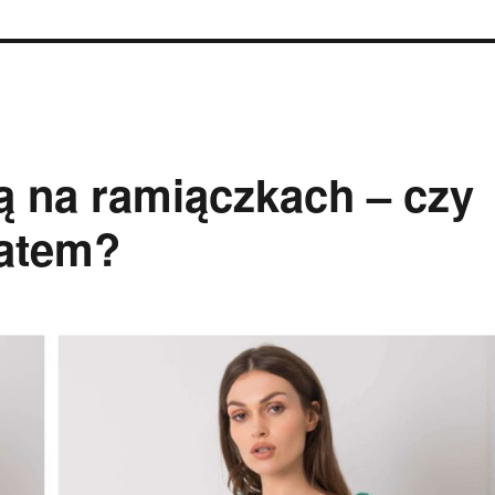
ką na ramiączkach – czy
latem?