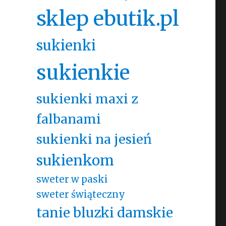
sklep ebutik.pl
sukienki
sukienkie
sukienki maxi z
falbanami
sukienki na jesień
sukienkom
sweter w paski
sweter świąteczny
tanie bluzki damskie