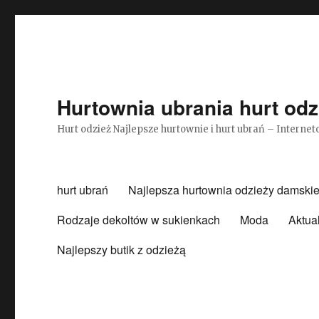
Hurtownia ubrania hurt odz
Hurt odzież Najlepsze hurtownie i hurt ubrań – Intern
hurt ubrań
Najlepsza hurtownia odzieży damskie
Rodzaje dekoltów w sukienkach
Moda
Aktua
Najlepszy butik z odzieżą