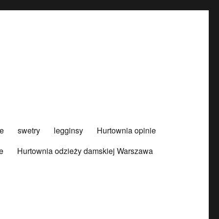
e
swetry
legginsy
Hurtownia opinie
e
Hurtownia odzieży damskiej Warszawa