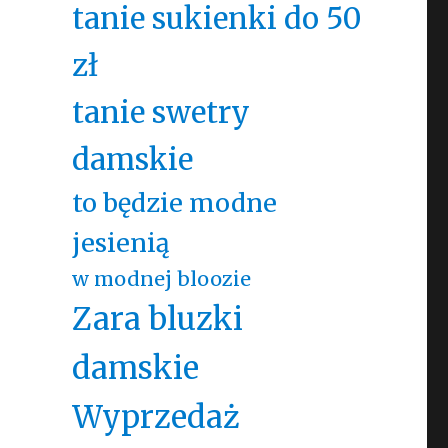
tanie sukienki do 50
zł
tanie swetry
damskie
to będzie modne
jesienią
w modnej bloozie
Zara bluzki
damskie
Wyprzedaż