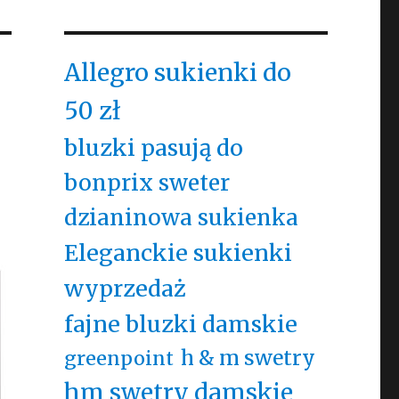
Allegro sukienki do
50 zł
bluzki pasują do
bonprix sweter
dzianinowa sukienka
Eleganckie sukienki
wyprzedaż
fajne bluzki damskie
h & m swetry
greenpoint
hm swetry damskie