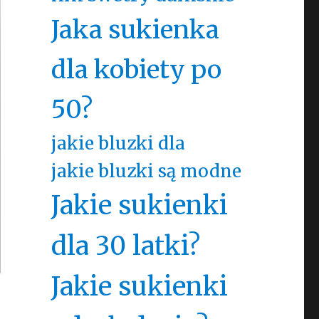
Jaka sukienka
dla kobiety po
50?
jakie bluzki dla
jakie bluzki są modne
Jakie sukienki
dla 30 latki?
Jakie sukienki