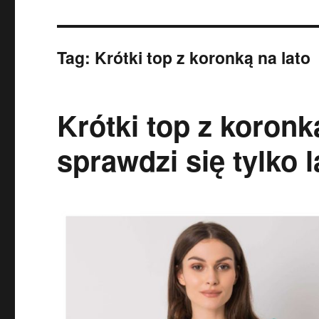
Tag:
Krótki top z koronką na lato
Krótki top z koron
sprawdzi się tylko 