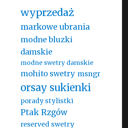
wyprzedaż
markowe ubrania
modne bluzki
damskie
modne swetry damskie
mohito swetry
msngr
orsay sukienki
porady stylistki
Ptak Rzgów
reserved swetry