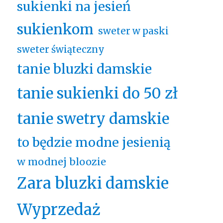
sukienki na jesień
sukienkom
sweter w paski
sweter świąteczny
tanie bluzki damskie
tanie sukienki do 50 zł
tanie swetry damskie
to będzie modne jesienią
w modnej bloozie
Zara bluzki damskie
Wyprzedaż