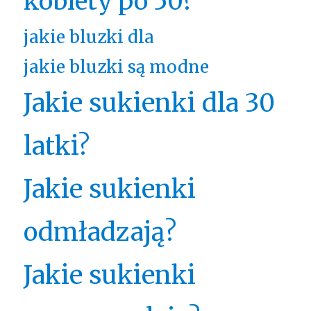
kobiety po 50?
jakie bluzki dla
jakie bluzki są modne
Jakie sukienki dla 30
latki?
Jakie sukienki
odmładzają?
Jakie sukienki