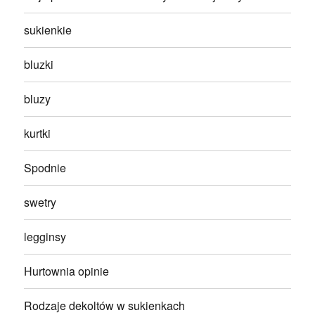
sukienkie
bluzki
bluzy
kurtki
Spodnie
swetry
legginsy
Hurtownia opinie
Rodzaje dekoltów w sukienkach