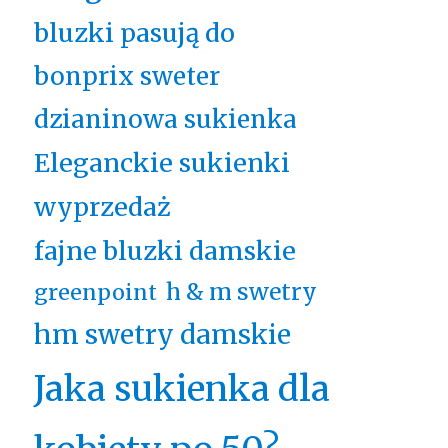
bluzki pasują do
bonprix sweter
dzianinowa sukienka
Eleganckie sukienki
wyprzedaż
fajne bluzki damskie
h & m swetry
greenpoint
hm swetry damskie
Jaka sukienka dla