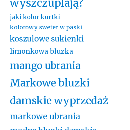
wyszczuplają?
jaki kolor kurtki
kolorowy sweter w paski
koszulowe sukienki
limonkowa bluzka
mango ubrania
Markowe bluzki
damskie wyprzedaż
markowe ubrania