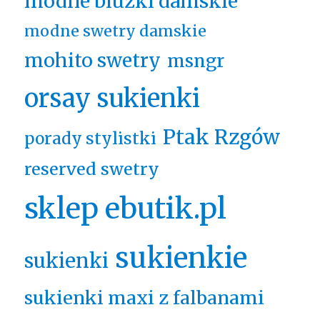
modne bluzki damskie
modne swetry damskie
mohito swetry
msngr
orsay sukienki
Ptak Rzgów
porady stylistki
reserved swetry
sklep ebutik.pl
sukienkie
sukienki
sukienki maxi z falbanami