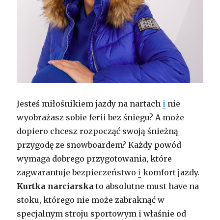
Jesteś miłośnikiem jazdy na nartach
i
nie
wyobrażasz sobie ferii bez śniegu? A może
dopiero chcesz rozpocząć swoją śnieżną
przygodę ze snowboardem? Każdy powód
wymaga dobrego przygotowania, które
zagwarantuje bezpieczeństwo
i
komfort jazdy.
Kurtka narciarska
to absolutne must have na
stoku, którego nie może zabraknąć w
specjalnym stroju sportowym i właśnie od