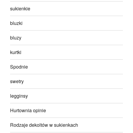
sukienkie
bluzki
bluzy
kurtki
Spodnie
swetry
legginsy
Hurtownia opinie
Rodzaje dekoltów w sukienkach