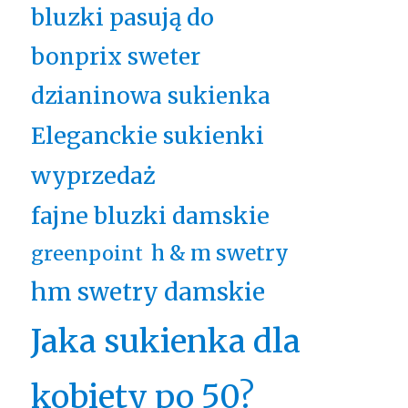
bluzki pasują do
bonprix sweter
dzianinowa sukienka
Eleganckie sukienki
wyprzedaż
fajne bluzki damskie
h & m swetry
greenpoint
hm swetry damskie
Jaka sukienka dla
kobiety po 50?