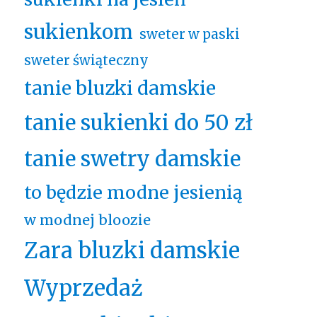
sukienkom
sweter w paski
sweter świąteczny
tanie bluzki damskie
tanie sukienki do 50 zł
tanie swetry damskie
to będzie modne jesienią
w modnej bloozie
Zara bluzki damskie
Wyprzedaż