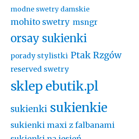
modne swetry damskie
mohito swetry
msngr
orsay sukienki
Ptak Rzgów
porady stylistki
reserved swetry
sklep ebutik.pl
sukienkie
sukienki
sukienki maxi z falbanami
sukienki na jesień