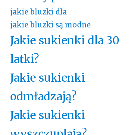
jakie bluzki dla
jakie bluzki są modne
Jakie sukienki dla 30
latki?
Jakie sukienki
odmładzają?
Jakie sukienki
wyszczuplają?