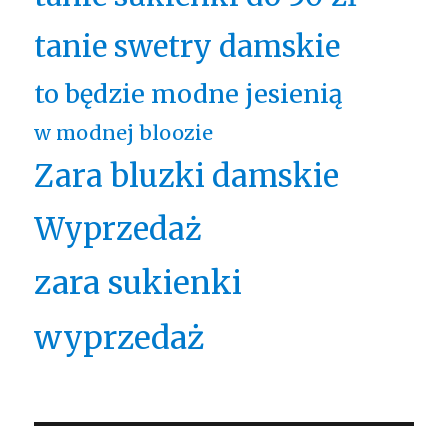
tanie swetry damskie
to będzie modne jesienią
w modnej bloozie
Zara bluzki damskie
Wyprzedaż
zara sukienki
wyprzedaż