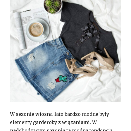
W sezonie wiosna-lato bardzo modne były
elementy garderoby z wiązaniami. W
nadchodzącym sezonie ta modna tendencja