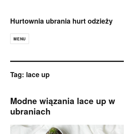
Hurtownia ubrania hurt odzieży
MENU
Tag:
lace up
Modne wiązania lace up w
ubraniach