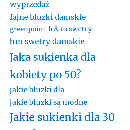
wyprzedaż
fajne bluzki damskie
h & m swetry
greenpoint
hm swetry damskie
Jaka sukienka dla
kobiety po 50?
jakie bluzki dla
jakie bluzki są modne
Jakie sukienki dla 30