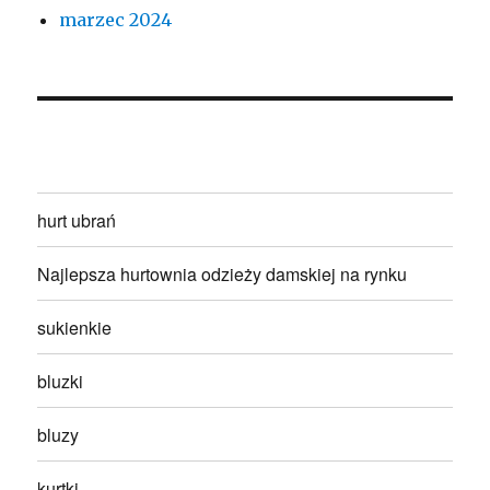
marzec 2024
hurt ubrań
Najlepsza hurtownia odzieży damskiej na rynku
sukienkie
bluzki
bluzy
kurtki