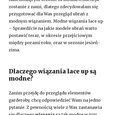
zostanie z nami, dlatego zdecydowałam się
przygotować dla Was przegląd ubrań z
modnym wiązaniem. Modne wiązania lace up
– Sprawdźcie na jakie modele ubrań warto
postawić teraz, w okresie przejściowym
między porami roku, oraz w sezonie jesień-
zima.
Dlaczego wiązania lace up są
modne?
Zanim przejdę do przeglądu elementów
garderoby, chcę odpowiedzieć Wam na jedno
pytanie. Z pewnością wiele z Was zastanawia
się dlaczego
wiązania
są tak modne w tym