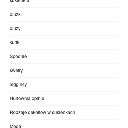
sukienkie
bluzki
bluzy
kurtki
Spodnie
swetry
legginsy
Hurtownia opinie
Rodzaje dekoltów w sukienkach
Moda