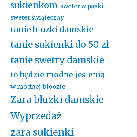
sukienkom
sweter w paski
sweter świąteczny
tanie bluzki damskie
tanie sukienki do 50 zł
tanie swetry damskie
to będzie modne jesienią
w modnej bloozie
Zara bluzki damskie
Wyprzedaż
zara sukienki