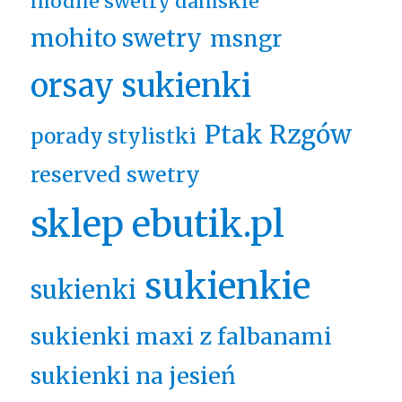
modne swetry damskie
mohito swetry
msngr
orsay sukienki
Ptak Rzgów
porady stylistki
reserved swetry
sklep ebutik.pl
sukienkie
sukienki
sukienki maxi z falbanami
sukienki na jesień