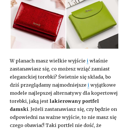
W planach masz wielkie wyjście
i
właśnie
zastanawiasz się, co możesz wziąć zamiast
eleganckiej torebki? Świetnie się składa, bo
dziś przeglądamy najmodniejsze
i
wyjątkowe
modele najlepszej alternatywy dla kopertowej
torebki, jaką jest
lakierowany portfel
damski
. Jeżeli zastanawiasz się, czy będzie on
odpowiedni na ważne wyjście, to nie masz się
czego obawiać! Taki portfel nie dość, że