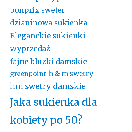
bonprix sweter
dzianinowa sukienka
Eleganckie sukienki
wyprzedaż
fajne bluzki damskie
h & m swetry
greenpoint
hm swetry damskie
Jaka sukienka dla
kobiety po 50?