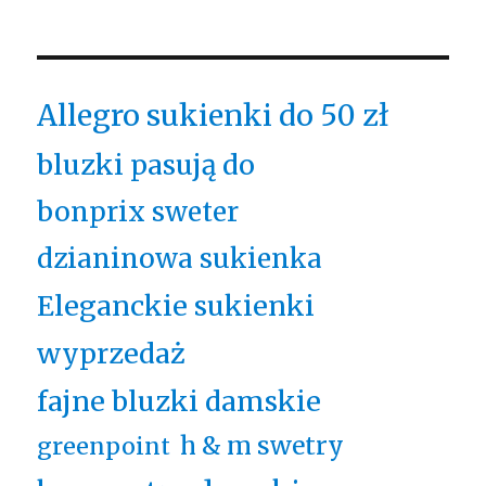
Allegro sukienki do 50 zł
bluzki pasują do
bonprix sweter
dzianinowa sukienka
Eleganckie sukienki
wyprzedaż
fajne bluzki damskie
h & m swetry
greenpoint