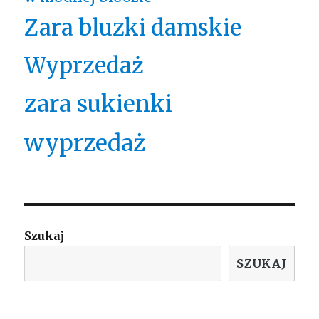
Zara bluzki damskie
Wyprzedaż
zara sukienki
wyprzedaż
Szukaj
SZUKAJ