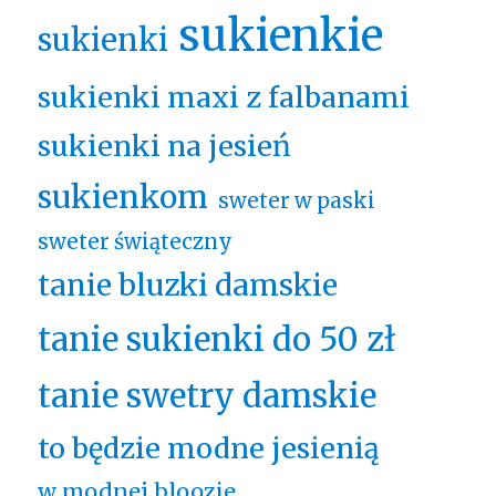
sukienkie
sukienki
sukienki maxi z falbanami
sukienki na jesień
sukienkom
sweter w paski
sweter świąteczny
tanie bluzki damskie
tanie sukienki do 50 zł
tanie swetry damskie
to będzie modne jesienią
w modnej bloozie