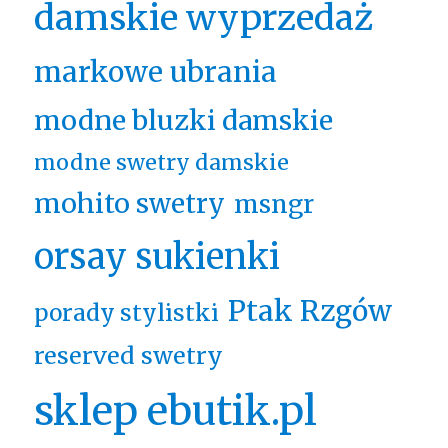
damskie wyprzedaż
markowe ubrania
modne bluzki damskie
modne swetry damskie
mohito swetry
msngr
orsay sukienki
Ptak Rzgów
porady stylistki
reserved swetry
sklep ebutik.pl