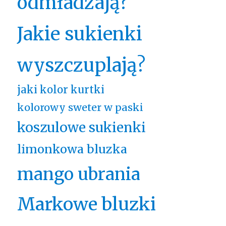
odmładzają?
Jakie sukienki
wyszczuplają?
jaki kolor kurtki
kolorowy sweter w paski
koszulowe sukienki
limonkowa bluzka
mango ubrania
Markowe bluzki