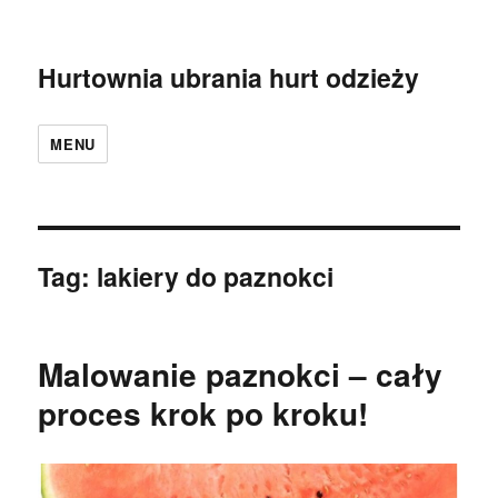
Hurtownia ubrania hurt odzieży
MENU
Tag:
lakiery do paznokci
Malowanie paznokci – cały
proces krok po kroku!