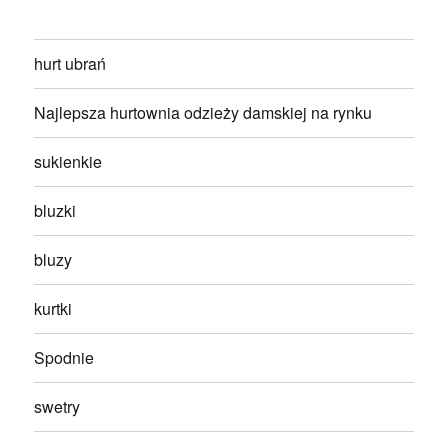
hurt ubrań
Najlepsza hurtownia odzieży damskiej na rynku
sukienkie
bluzki
bluzy
kurtki
Spodnie
swetry