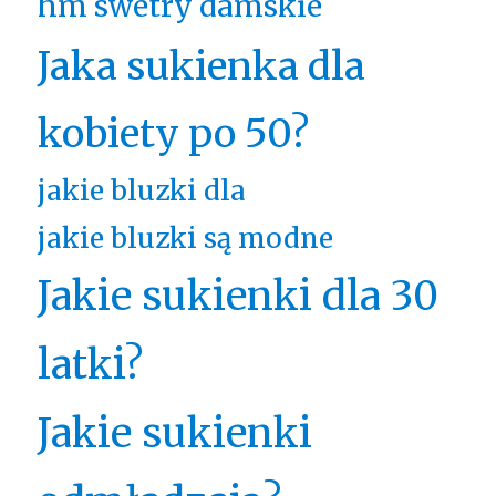
hm swetry damskie
Jaka sukienka dla
kobiety po 50?
jakie bluzki dla
jakie bluzki są modne
Jakie sukienki dla 30
latki?
Jakie sukienki