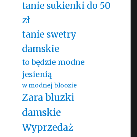
tanie sukienki do 50
zł
tanie swetry
damskie
to będzie modne
jesienią
w modnej bloozie
Zara bluzki
damskie
Wyprzedaż