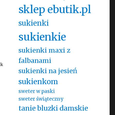
sklep ebutik.pl
sukienki
sukienkie
sukienki maxi z
falbanami
ak
sukienki na jesień
sukienkom
sweter w paski
sweter świąteczny
tanie bluzki damskie