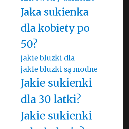
Jaka sukienka
dla kobiety po
50?
jakie bluzki dla
jakie bluzki są modne
Jakie sukienki
dla 30 latki?
Jakie sukienki