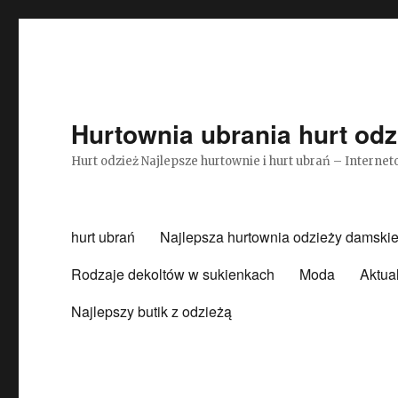
Hurtownia ubrania hurt odz
Hurt odzież Najlepsze hurtownie i hurt ubrań – Intern
hurt ubrań
Najlepsza hurtownia odzieży damskie
Rodzaje dekoltów w sukienkach
Moda
Aktua
Najlepszy butik z odzieżą