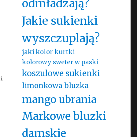
odmładzają?
Jakie sukienki
wyszczuplają?
jaki kolor kurtki
kolorowy sweter w paski
koszulowe sukienki
i.
limonkowa bluzka
mango ubrania
Markowe bluzki
damskie