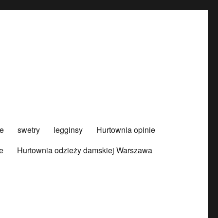
e
swetry
legginsy
Hurtownia opinie
e
Hurtownia odzieży damskiej Warszawa