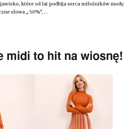
jawisko, które od lat podbija serca miłośników mody.
zne słowa „-50%”, …
 midi to hit na wiosnę!