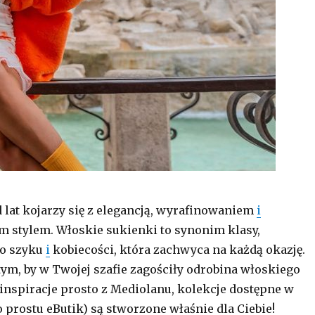
lat kojarzy się z elegancją, wyrafinowaniem
i
 stylem. Włoskie sukienki to synonim klasy,
o szyku
i
kobiecości, która zachwyca na każdą okazję.
 tym, by w Twojej szafie zagościły odrobina włoskiego
 inspiracje prosto z Mediolanu, kolekcje dostępne w
o prostu eButik) są stworzone właśnie dla Ciebie!