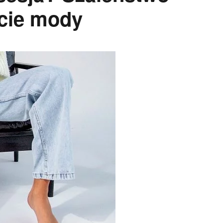
cie mody