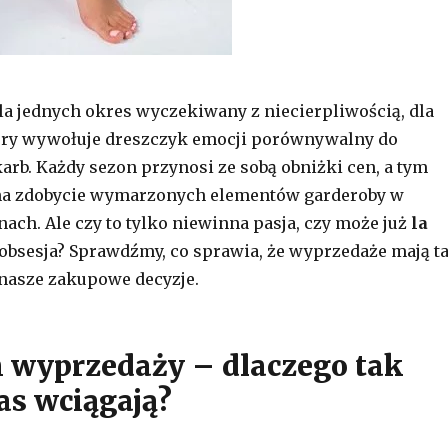
a jednych okres wyczekiwany z niecierpliwością, dla
tóry wywołuje dreszczyk emocji porównywalny do
arb. Każdy sezon przynosi ze sobą obniżki cen, a tym
a zdobycie wymarzonych elementów garderoby w
nach. Ale czy to tylko niewinna pasja, czy może już
la
 obsesja? Sprawdźmy, co sprawia, że wyprzedaże mają t
nasze zakupowe decyzje.
wyprzedaży – dlaczego tak
as wciągają?