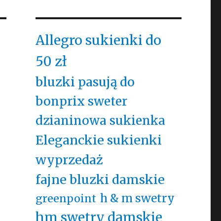
Allegro sukienki do
50 zł
bluzki pasują do
bonprix sweter
dzianinowa sukienka
Eleganckie sukienki
wyprzedaż
fajne bluzki damskie
h & m swetry
greenpoint
hm swetry damskie