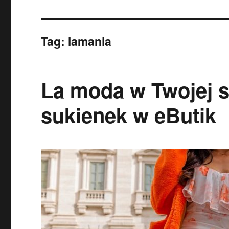
Tag:
lamania
La moda w Twojej s
sukienek w eButik