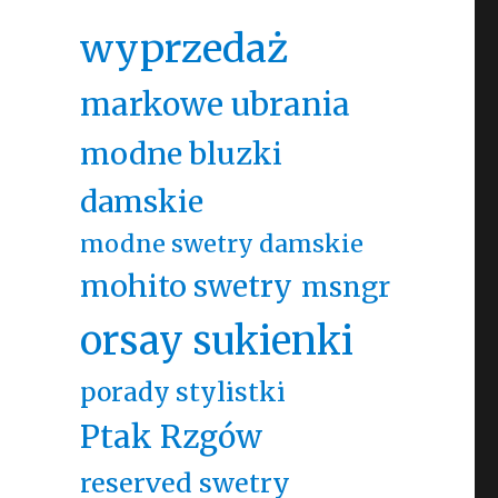
wyprzedaż
markowe ubrania
modne bluzki
damskie
modne swetry damskie
mohito swetry
msngr
orsay sukienki
porady stylistki
Ptak Rzgów
reserved swetry