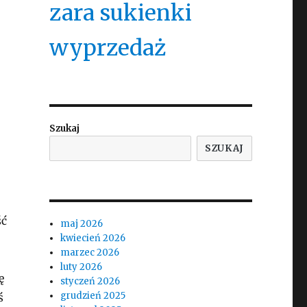
zara sukienki
wyprzedaż
Szukaj
SZUKAJ
ść
maj 2026
kwiecień 2026
marzec 2026
luty 2026
ę
styczeń 2026
grudzień 2025
ś