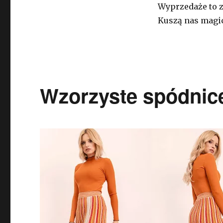
Wyprzedaże to z
Kuszą nas magic
Wzorzyste spódnice