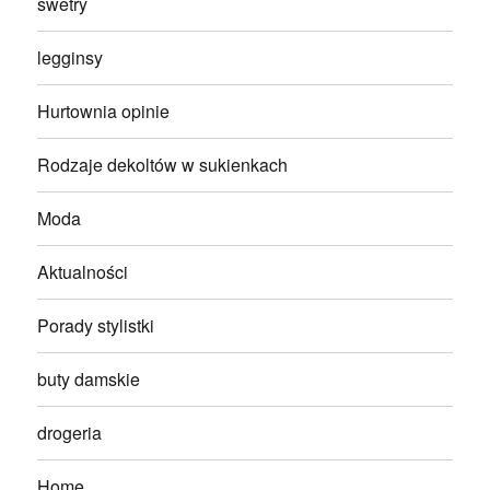
swetry
legginsy
Hurtownia opinie
Rodzaje dekoltów w sukienkach
Moda
Aktualności
Porady stylistki
buty damskie
drogeria
Home