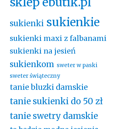
sklep ebutik.pl
sukienkie
sukienki
sukienki maxi z falbanami
sukienki na jesień
sukienkom
sweter w paski
sweter świąteczny
tanie bluzki damskie
tanie sukienki do 50 zł
tanie swetry damskie