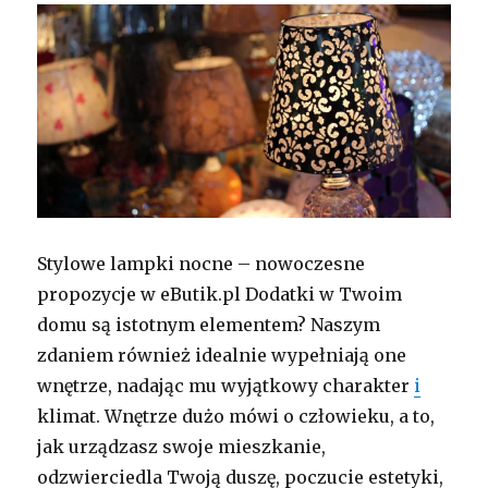
Stylowe lampki nocne – nowoczesne
propozycje w eButik.pl Dodatki w Twoim
domu są istotnym elementem? Naszym
zdaniem również idealnie wypełniają one
wnętrze, nadając mu wyjątkowy charakter
i
klimat. Wnętrze dużo mówi o człowieku, a to,
jak urządzasz swoje mieszkanie,
odzwierciedla Twoją duszę, poczucie estetyki,