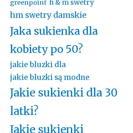
h & m swetry
greenpoint
hm swetry damskie
Jaka sukienka dla
kobiety po 50?
jakie bluzki dla
jakie bluzki są modne
Jakie sukienki dla 30
latki?
Jakie sukienki