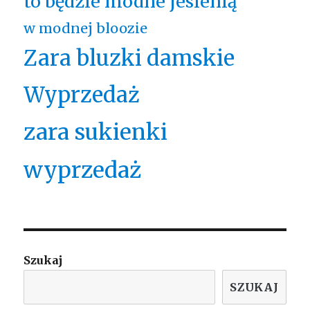
to będzie modne jesienią
w modnej bloozie
Zara bluzki damskie
Wyprzedaż
zara sukienki
wyprzedaż
Szukaj
SZUKAJ