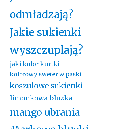
odmładzają?
Jakie sukienki
wyszczuplają?
jaki kolor kurtki
kolorowy sweter w paski
koszulowe sukienki
limonkowa bluzka
mango ubrania