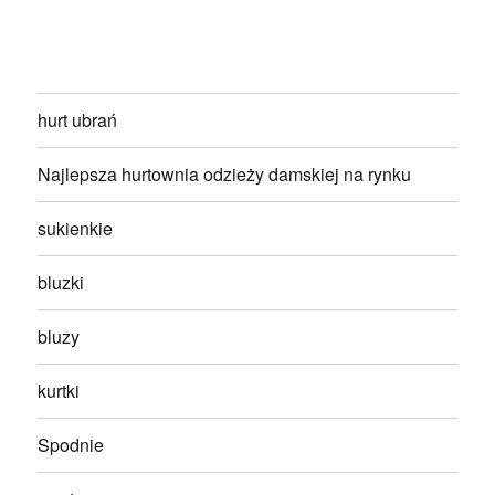
hurt ubrań
Najlepsza hurtownia odzieży damskiej na rynku
sukienkie
bluzki
bluzy
kurtki
Spodnie