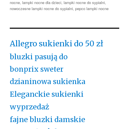
nocne
,
lampki nocne dla dzieci
,
lampki nocne do sypialni
,
nowoczesne lampki nocne do sypialni
,
pepco lampki nocne
Allegro sukienki do 50 zł
bluzki pasują do
bonprix sweter
dzianinowa sukienka
Eleganckie sukienki
wyprzedaż
fajne bluzki damskie