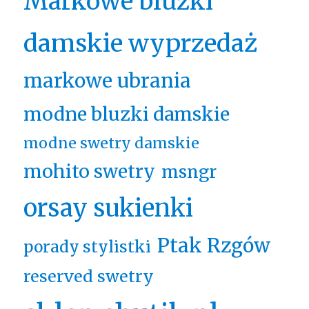
Markowe bluzki
damskie wyprzedaż
markowe ubrania
modne bluzki damskie
modne swetry damskie
mohito swetry
msngr
orsay sukienki
Ptak Rzgów
porady stylistki
reserved swetry