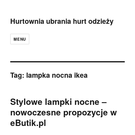
Hurtownia ubrania hurt odzieży
MENU
Tag:
lampka nocna ikea
Stylowe lampki nocne –
nowoczesne propozycje w
eButik.pl