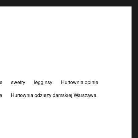
e
swetry
legginsy
Hurtownia opinie
e
Hurtownia odzieży damskiej Warszawa