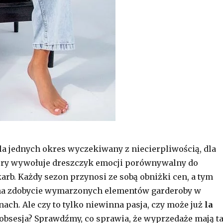
a jednych okres wyczekiwany z niecierpliwością, dla
tóry wywołuje dreszczyk emocji porównywalny do
arb. Każdy sezon przynosi ze sobą obniżki cen, a tym
a zdobycie wymarzonych elementów garderoby w
nach. Ale czy to tylko niewinna pasja, czy może już
la
 obsesja? Sprawdźmy, co sprawia, że wyprzedaże mają t