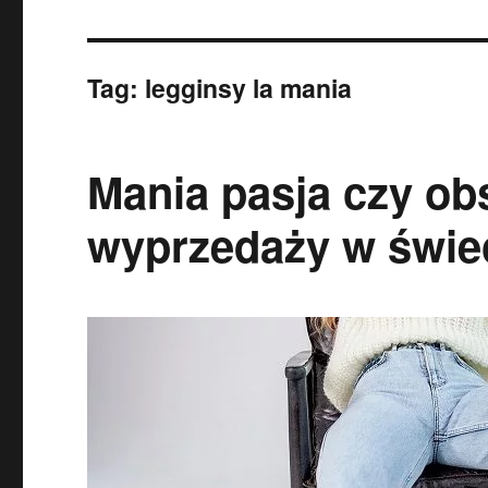
Tag:
legginsy la mania
Mania pasja czy ob
wyprzedaży w świe