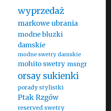
wyprzedaż
markowe ubrania
modne bluzki
damskie
modne swetry damskie
mohito swetry
msngr
orsay sukienki
porady stylistki
Ptak Rzgów
reserved swetry