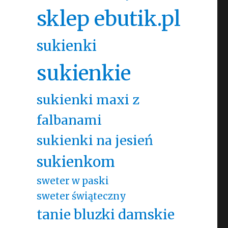
sklep ebutik.pl
sukienki
sukienkie
sukienki maxi z
falbanami
sukienki na jesień
sukienkom
sweter w paski
sweter świąteczny
tanie bluzki damskie