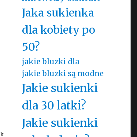
Jaka sukienka
dla kobiety po
50?
jakie bluzki dla
jakie bluzki są modne
Jakie sukienki
dla 30 latki?
Jakie sukienki
ak