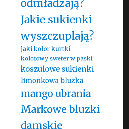
odmładzają?
Jakie sukienki
wyszczuplają?
jaki kolor kurtki
kolorowy sweter w paski
koszulowe sukienki
limonkowa bluzka
mango ubrania
Markowe bluzki
damskie