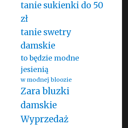
tanie sukienki do 50
zł
tanie swetry
damskie
to będzie modne
jesienią
w modnej bloozie
Zara bluzki
damskie
Wyprzedaż