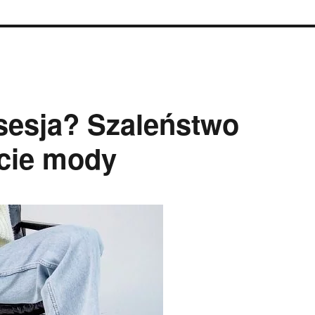
sesja? Szaleństwo
cie mody