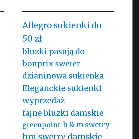
Allegro sukienki do
50 zł
bluzki pasują do
bonprix sweter
dzianinowa sukienka
Eleganckie sukienki
wyprzedaż
fajne bluzki damskie
h & m swetry
greenpoint
hm swetry damskie