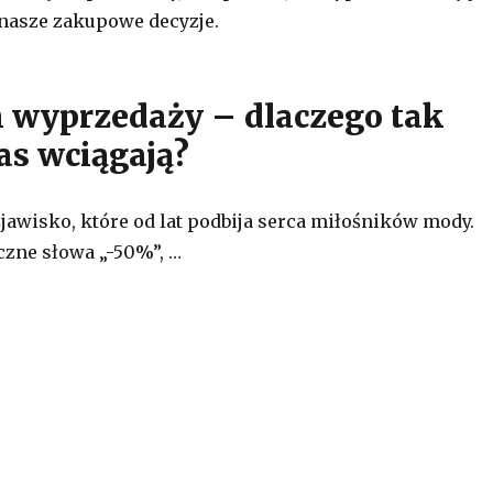
nasze zakupowe decyzje.
wyprzedaży – dlaczego tak
as wciągają?
jawisko, które od lat podbija serca miłośników mody.
zne słowa „-50%”, …