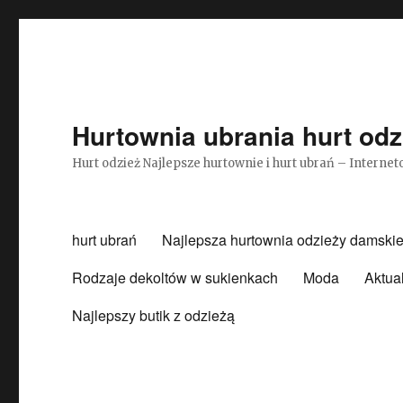
Hurtownia ubrania hurt odz
Hurt odzież Najlepsze hurtownie i hurt ubrań – Intern
hurt ubrań
Najlepsza hurtownia odzieży damskie
Rodzaje dekoltów w sukienkach
Moda
Aktua
Najlepszy butik z odzieżą