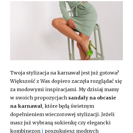
Twoja stylizacja na karnawał jest już gotowa?
Większość z Was dopiero zaczęła rozglądać się
za modowymi inspiracjami. My dzisiaj mamy
w swoich propozycjach
sandały
na obcasie
na karnawał
, które będą świetnym
dopełnieniem wieczorowej stylizacji. Jeżeli
masz już wybraną sukienkę czy elegancki
kombinezon
i
poszukujesz modnych