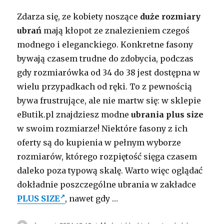
Zdarza się, ze kobiety noszące
duże rozmiary
ubrań
mają kłopot ze znalezieniem czegoś
modnego i eleganckiego. Konkretne fasony
bywają czasem trudne do zdobycia, podczas
gdy rozmiarówka od 34 do 38 jest dostępna w
wielu przypadkach od ręki. To z pewnością
bywa frustrujące, ale nie martw się: w sklepie
eButik.pl znajdziesz modne
ubrania plus size
w swoim rozmiarze! Niektóre fasony z ich
oferty są do kupienia w pełnym wyborze
rozmiarów, którego rozpiętość sięga czasem
daleko poza typową skalę. Warto więc oglądać
dokładnie poszczególne ubrania w zakładce
PLUS SIZE
, nawet gdy …