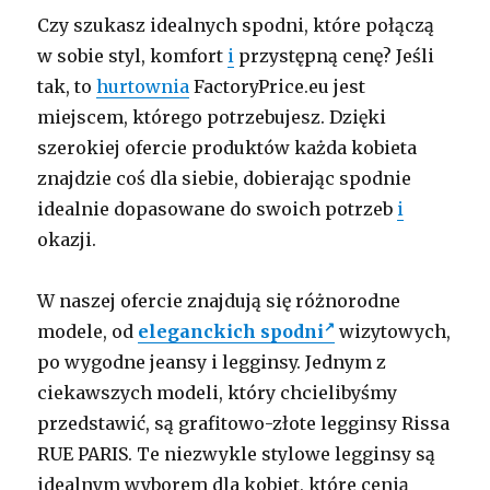
Czy szukasz idealnych spodni, które połączą
w sobie styl, komfort
i
przystępną cenę? Jeśli
tak, to
hurtownia
FactoryPrice.eu jest
miejscem, którego potrzebujesz. Dzięki
szerokiej ofercie produktów każda kobieta
znajdzie coś dla siebie, dobierając spodnie
idealnie dopasowane do swoich potrzeb
i
okazji.
W naszej ofercie znajdują się różnorodne
modele, od
eleganckich spodni
wizytowych,
po wygodne jeansy i legginsy. Jednym z
ciekawszych modeli, który chcielibyśmy
przedstawić, są grafitowo-złote legginsy Rissa
RUE PARIS. Te niezwykle stylowe legginsy są
idealnym wyborem dla kobiet, które cenią