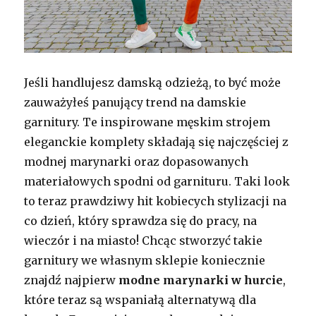
Jeśli handlujesz damską odzieżą, to być może
zauważyłeś panujący trend na damskie
garnitury. Te inspirowane męskim strojem
eleganckie komplety składają się najczęściej z
modnej marynarki oraz dopasowanych
materiałowych spodni od garnituru. Taki look
to teraz prawdziwy hit kobiecych stylizacji na
co dzień, który sprawdza się do pracy, na
wieczór i na miasto! Chcąc stworzyć takie
garnitury we własnym sklepie koniecznie
znajdź najpierw
modne marynarki w hurcie
,
które teraz są wspaniałą alternatywą dla