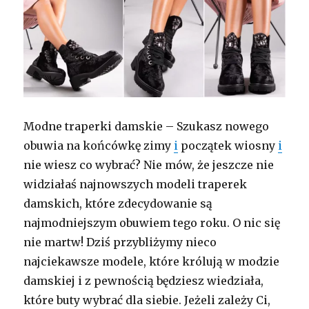
Modne traperki damskie – Szukasz nowego
obuwia na końcówkę zimy
i
początek wiosny
i
nie wiesz co wybrać? Nie mów, że jeszcze nie
widziałaś najnowszych modeli traperek
damskich, które zdecydowanie są
najmodniejszym obuwiem tego roku. O nic się
nie martw! Dziś przybliżymy nieco
najciekawsze modele, które królują w modzie
damskiej i z pewnością będziesz wiedziała,
które buty wybrać dla siebie. Jeżeli zależy Ci,