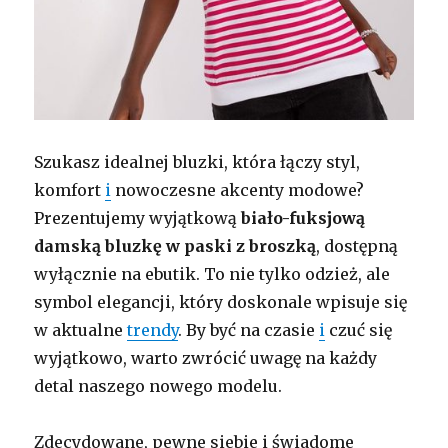
Szukasz idealnej bluzki, która łączy styl,
komfort
i
nowoczesne akcenty modowe?
Prezentujemy wyjątkową
biało-fuksjową
damską bluzkę w paski z broszką
, dostępną
wyłącznie na ebutik. To nie tylko odzież, ale
symbol elegancji, który doskonale wpisuje się
w aktualne
trendy
. By być na czasie
i
czuć się
wyjątkowo, warto zwrócić uwagę na każdy
detal naszego nowego modelu.
Zdecydowane, pewne siebie i świadome