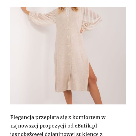
Elegancja przeplata się z komfortem w
najnowszej propozycji od eButik.pl –
jasnobeżowej dzianinowej sukience z