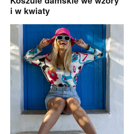
Koszule damskie we wzory
i w kwiaty