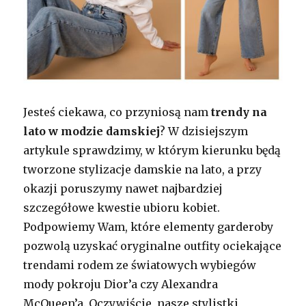
Jesteś ciekawa, co przyniosą nam
trendy na
lato
w modzie damskiej
? W dzisiejszym
artykule sprawdzimy, w którym kierunku będą
tworzone stylizacje damskie na lato, a przy
okazji poruszymy nawet najbardziej
szczegółowe kwestie ubioru kobiet.
Podpowiemy Wam, które elementy garderoby
pozwolą uzyskać oryginalne outfity ociekające
trendami rodem ze światowych wybiegów
mody pokroju Dior’a czy Alexandra
McQueen’a. Oczywiście, nasze stylistki