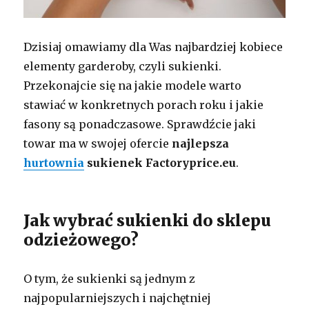
Dzisiaj omawiamy dla Was najbardziej kobiece
elementy garderoby, czyli sukienki.
Przekonajcie się na jakie modele warto
stawiać w konkretnych porach roku i jakie
fasony są ponadczasowe. Sprawdźcie jaki
towar ma w swojej ofercie
najlepsza
hurtownia
sukienek Factoryprice.eu
.
Jak wybrać sukienki do sklepu
odzieżowego?
O tym, że sukienki są jednym z
najpopularniejszych i najchętniej