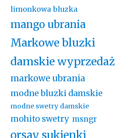
limonkowa bluzka
mango ubrania
Markowe bluzki
damskie wyprzedaż
markowe ubrania
modne bluzki damskie
modne swetry damskie
mohito swetry
msngr
orsay sukienki