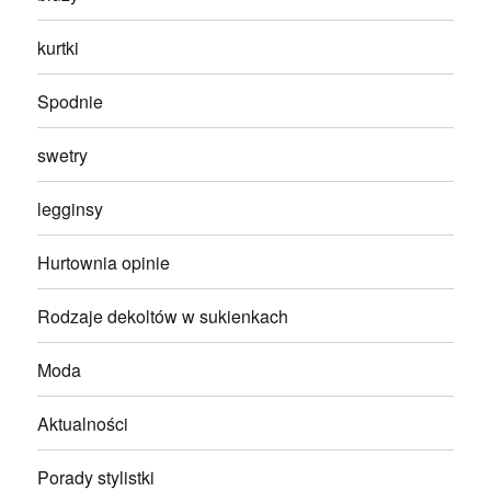
kurtki
Spodnie
swetry
legginsy
Hurtownia opinie
Rodzaje dekoltów w sukienkach
Moda
Aktualności
Porady stylistki