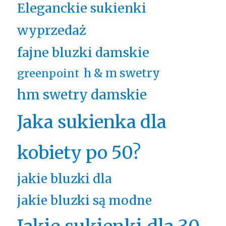
Eleganckie sukienki
wyprzedaż
fajne bluzki damskie
h & m swetry
greenpoint
hm swetry damskie
Jaka sukienka dla
kobiety po 50?
jakie bluzki dla
jakie bluzki są modne