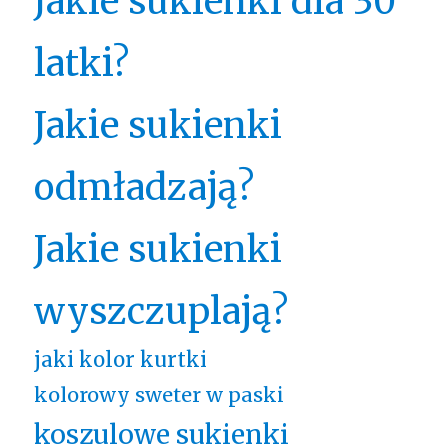
Jakie sukienki dla 30
latki?
Jakie sukienki
odmładzają?
Jakie sukienki
wyszczuplają?
jaki kolor kurtki
kolorowy sweter w paski
koszulowe sukienki