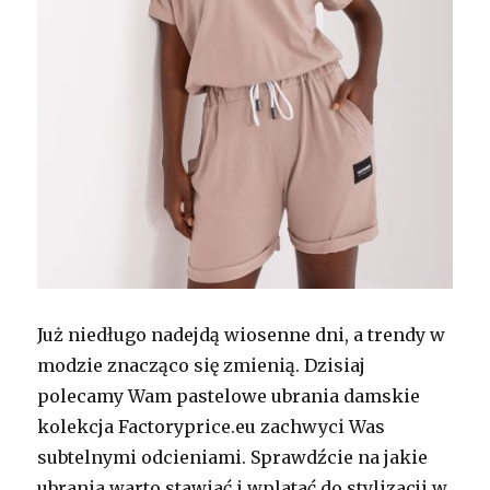
Już niedługo nadejdą wiosenne dni, a trendy w
modzie znacząco się zmienią. Dzisiaj
polecamy Wam pastelowe ubrania damskie
kolekcja Factoryprice.eu zachwyci Was
subtelnymi odcieniami. Sprawdźcie na jakie
ubrania warto stawiać i wplatać do stylizacji w