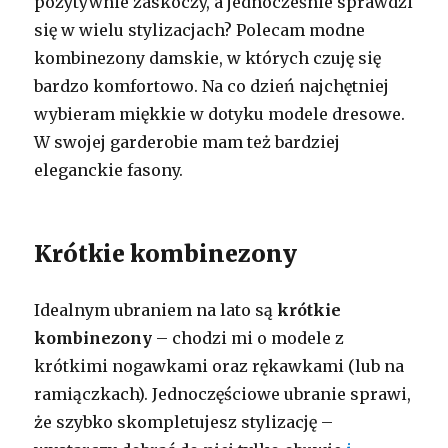
pozytywnie zaskoczy, a jednocześnie sprawdzi
się w wielu stylizacjach? Polecam modne
kombinezony damskie, w których czuję się
bardzo komfortowo. Na co dzień najchętniej
wybieram miękkie w dotyku modele dresowe.
W swojej garderobie mam też bardziej
eleganckie fasony.
Krótkie kombinezony
Idealnym ubraniem na lato są
krótkie
kombinezony
– chodzi mi o modele z
krótkimi nogawkami oraz rękawkami (lub na
ramiączkach). Jednoczęściowe ubranie sprawi,
że szybko skompletujesz stylizację –