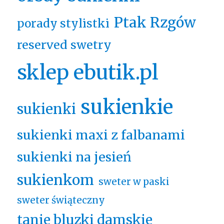
Ptak Rzgów
porady stylistki
reserved swetry
sklep ebutik.pl
sukienkie
sukienki
sukienki maxi z falbanami
sukienki na jesień
sukienkom
sweter w paski
sweter świąteczny
tanie bluzki damskie