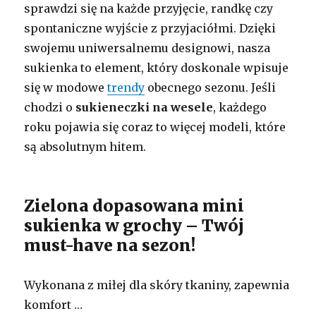
sprawdzi się na każde przyjęcie, randkę czy
spontaniczne wyjście z przyjaciółmi. Dzięki
swojemu uniwersalnemu designowi, nasza
sukienka to element, który doskonale wpisuje
się w modowe
trendy
obecnego sezonu. Jeśli
chodzi o
sukieneczki na wesele
, każdego
roku pojawia się coraz to więcej modeli, które
są absolutnym hitem.
Zielona dopasowana mini
sukienka w grochy – Twój
must-have na sezon!
Wykonana z miłej dla skóry tkaniny, zapewnia
komfort …