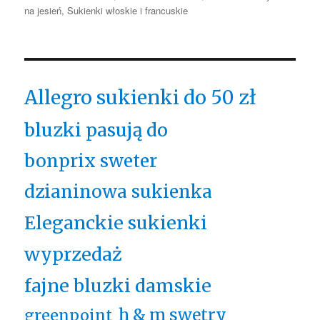
na jesień
,
Sukienki włoskie i francuskie
Allegro sukienki do 50 zł
bluzki pasują do
bonprix sweter
dzianinowa sukienka
Eleganckie sukienki
wyprzedaż
fajne bluzki damskie
h & m swetry
greenpoint