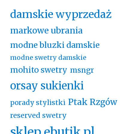
damskie wyprzedaż
markowe ubrania
modne bluzki damskie
modne swetry damskie
mohito swetry
msngr
orsay sukienki
Ptak Rzgów
porady stylistki
reserved swetry
sklep ebutik.pl