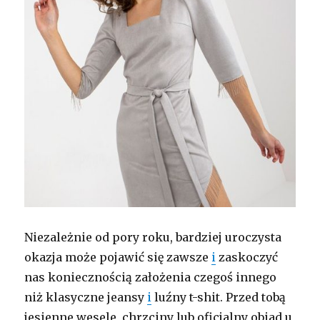
Niezależnie od pory roku, bardziej uroczysta
okazja może pojawić się zawsze
i
zaskoczyć
nas koniecznością założenia czegoś innego
niż klasyczne jeansy
i
luźny t-shit. Przed tobą
jesienne wesele, chrzciny lub oficjalny obiad u