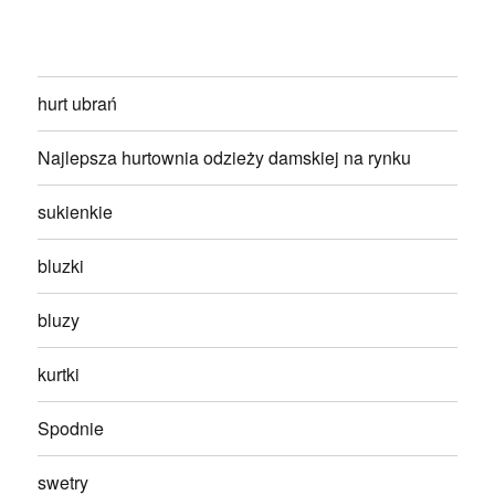
hurt ubrań
Najlepsza hurtownia odzieży damskiej na rynku
sukienkie
bluzki
bluzy
kurtki
Spodnie
swetry