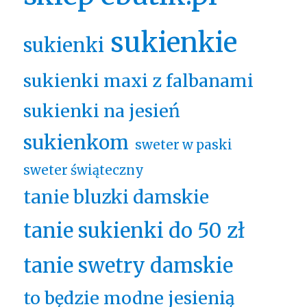
sukienkie
sukienki
sukienki maxi z falbanami
sukienki na jesień
sukienkom
sweter w paski
sweter świąteczny
tanie bluzki damskie
tanie sukienki do 50 zł
tanie swetry damskie
to będzie modne jesienią