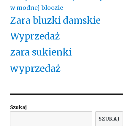
w modnej bloozie
Zara bluzki damskie
Wyprzedaż
zara sukienki
wyprzedaż
Szukaj
SZUKAJ