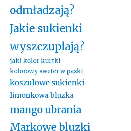
odmładzają?
Jakie sukienki
wyszczuplają?
jaki kolor kurtki
kolorowy sweter w paski
koszulowe sukienki
limonkowa bluzka
mango ubrania
Markowe bluzki