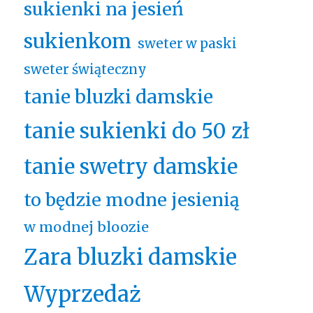
sukienki na jesień
sukienkom
sweter w paski
sweter świąteczny
tanie bluzki damskie
tanie sukienki do 50 zł
tanie swetry damskie
to będzie modne jesienią
w modnej bloozie
Zara bluzki damskie
Wyprzedaż