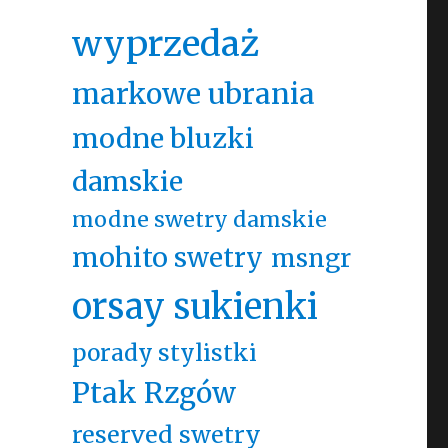
wyprzedaż
markowe ubrania
modne bluzki
damskie
modne swetry damskie
mohito swetry
msngr
orsay sukienki
porady stylistki
Ptak Rzgów
reserved swetry