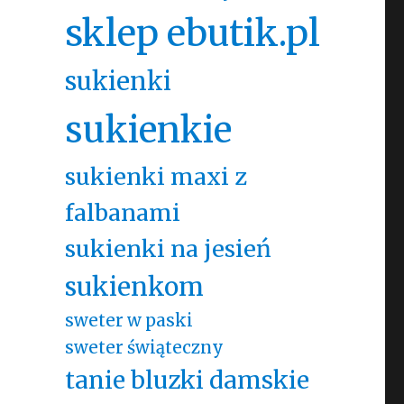
sklep ebutik.pl
sukienki
sukienkie
sukienki maxi z
falbanami
sukienki na jesień
sukienkom
sweter w paski
sweter świąteczny
tanie bluzki damskie