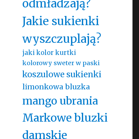
odmładzają?
Jakie sukienki
wyszczuplają?
jaki kolor kurtki
kolorowy sweter w paski
koszulowe sukienki
limonkowa bluzka
mango ubrania
Markowe bluzki
damskie