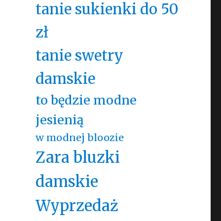
tanie sukienki do 50
zł
tanie swetry
damskie
to będzie modne
jesienią
w modnej bloozie
Zara bluzki
damskie
Wyprzedaż