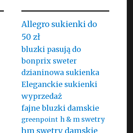
Allegro sukienki do
50 zł
bluzki pasują do
bonprix sweter
dzianinowa sukienka
Eleganckie sukienki
wyprzedaż
fajne bluzki damskie
h & m swetry
greenpoint
hm swetry damskie