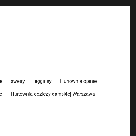
e
swetry
legginsy
Hurtownia opinie
e
Hurtownia odzieży damskiej Warszawa