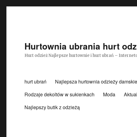
Hurtownia ubrania hurt odz
Hurt odzież Najlepsze hurtownie i hurt ubrań – Intern
hurt ubrań
Najlepsza hurtownia odzieży damskie
Rodzaje dekoltów w sukienkach
Moda
Aktua
Najlepszy butik z odzieżą