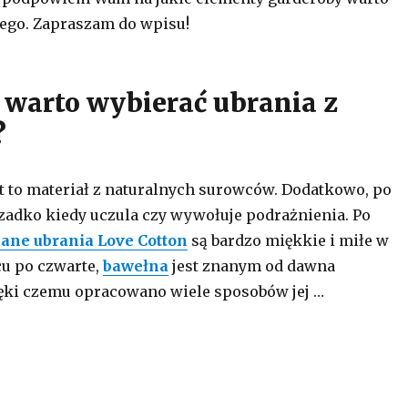
zego. Zapraszam do wpisu!
 warto wybierać ubrania z
?
st to materiał z naturalnych surowców. Dodatkowo, po
rzadko kiedy uczula czy wywołuje podrażnienia. Po
ane ubrania Love Cotton
są bardzo miękkie i miłe w
cu po czwarte,
bawełna
jest znanym od dawna
ęki czemu opracowano wiele sposobów jej …