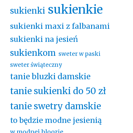
sukienkie
sukienki
sukienki maxi z falbanami
sukienki na jesień
sukienkom
sweter w paski
sweter świąteczny
tanie bluzki damskie
tanie sukienki do 50 zł
tanie swetry damskie
to będzie modne jesienią
w modnej bloozie