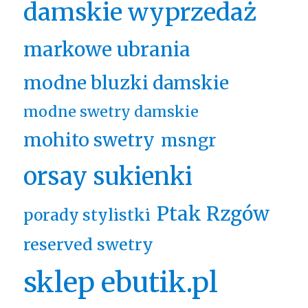
damskie wyprzedaż
markowe ubrania
modne bluzki damskie
modne swetry damskie
mohito swetry
msngr
orsay sukienki
Ptak Rzgów
porady stylistki
reserved swetry
sklep ebutik.pl