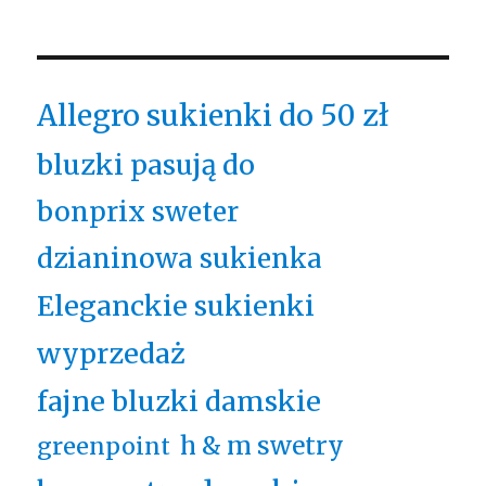
Allegro sukienki do 50 zł
bluzki pasują do
bonprix sweter
dzianinowa sukienka
Eleganckie sukienki
wyprzedaż
fajne bluzki damskie
h & m swetry
greenpoint