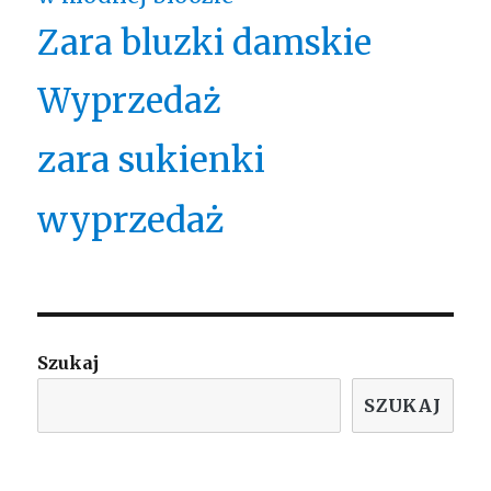
Zara bluzki damskie
Wyprzedaż
zara sukienki
wyprzedaż
Szukaj
SZUKAJ