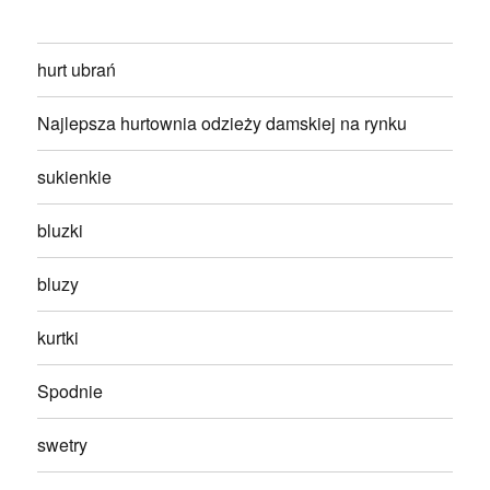
hurt ubrań
Najlepsza hurtownia odzieży damskiej na rynku
sukienkie
bluzki
bluzy
kurtki
Spodnie
swetry