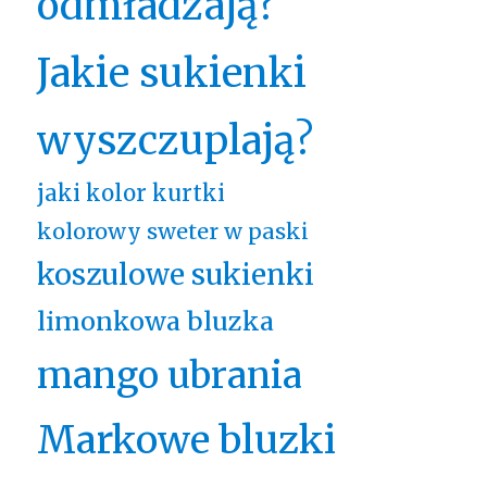
odmładzają?
Jakie sukienki
wyszczuplają?
jaki kolor kurtki
kolorowy sweter w paski
koszulowe sukienki
limonkowa bluzka
mango ubrania
Markowe bluzki