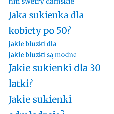
hm swetry damskie
Jaka sukienka dla
kobiety po 50?
jakie bluzki dla
jakie bluzki są modne
Jakie sukienki dla 30
latki?
Jakie sukienki