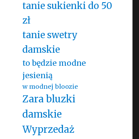
tanie sukienki do 50
zł
tanie swetry
damskie
to będzie modne
jesienią
w modnej bloozie
Zara bluzki
damskie
Wyprzedaż