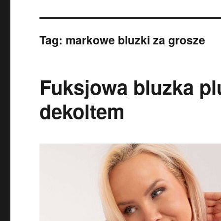
Tag:
markowe bluzki za grosze
Fuksjowa bluzka pl
dekoltem