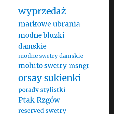
wyprzedaż
markowe ubrania
modne bluzki
damskie
modne swetry damskie
mohito swetry
msngr
orsay sukienki
porady stylistki
Ptak Rzgów
reserved swetry