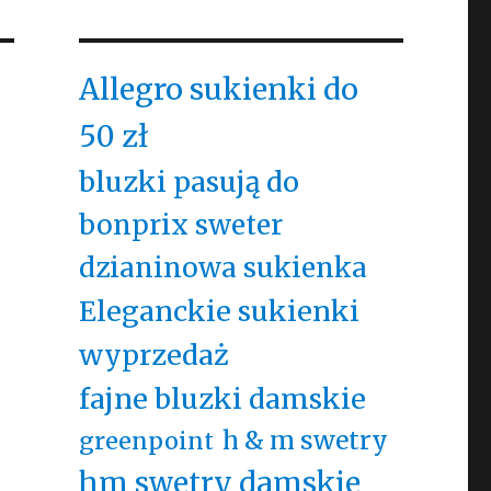
Allegro sukienki do
50 zł
bluzki pasują do
bonprix sweter
dzianinowa sukienka
Eleganckie sukienki
wyprzedaż
fajne bluzki damskie
h & m swetry
greenpoint
hm swetry damskie