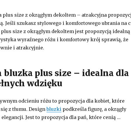
 plus size z okrągłym dekoltem – atrakcyjna propozyc
są. Jeśli szukasz stylowego i komfortowego ubrania na 
a plus size z okrągłym dekoltem jest propozycją idealną
orystyka wyraźnego różu i komfortowy krój sprawią, że
wnie i atrakcyjnie.
 bluzka plus size – idealna dla
ełnych wdzięku
ywnym odcieniu różu to propozycja dla kobiet, które
 się z tłumu. Design
bluzki
podkreśla figurę, a okrągły
 elegancji. Jest to propozycja dla pań, które cenią …