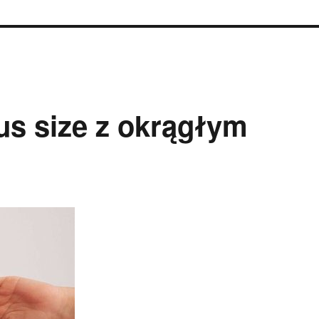
us size z okrągłym