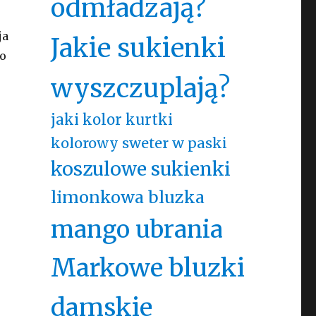
odmładzają?
ja
Jakie sukienki
co
wyszczuplają?
jaki kolor kurtki
kolorowy sweter w paski
koszulowe sukienki
limonkowa bluzka
mango ubrania
Markowe bluzki
damskie