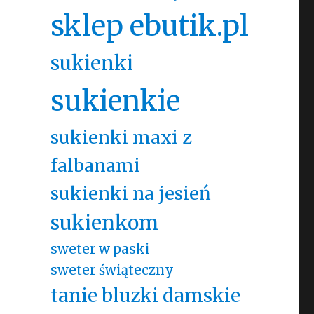
sklep ebutik.pl
sukienki
sukienkie
sukienki maxi z
falbanami
sukienki na jesień
sukienkom
sweter w paski
sweter świąteczny
tanie bluzki damskie