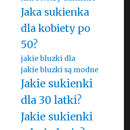
Jaka sukienka
dla kobiety po
50?
jakie bluzki dla
jakie bluzki są modne
Jakie sukienki
dla 30 latki?
Jakie sukienki