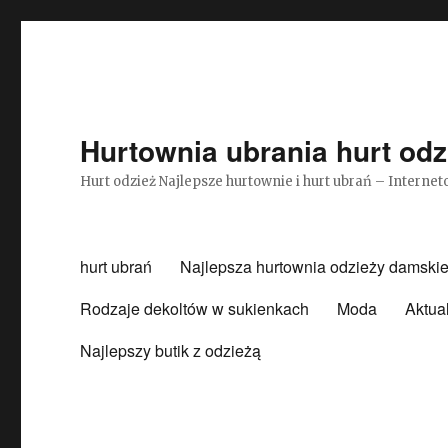
Hurtownia ubrania hurt odz
Hurt odzież Najlepsze hurtownie i hurt ubrań – Intern
hurt ubrań
Najlepsza hurtownia odzieży damskie
Rodzaje dekoltów w sukienkach
Moda
Aktua
Najlepszy butik z odzieżą