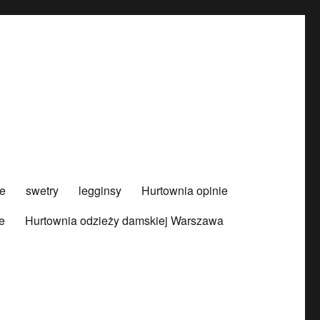
e
swetry
legginsy
Hurtownia opinie
e
Hurtownia odzieży damskiej Warszawa