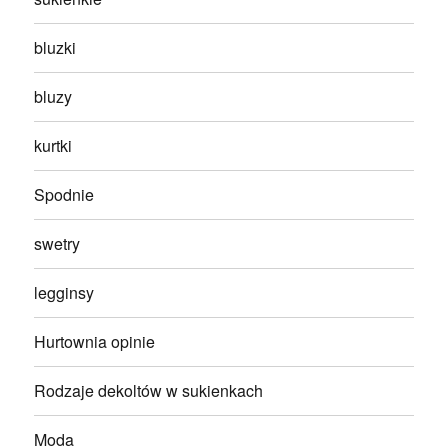
bluzki
bluzy
kurtki
Spodnie
swetry
legginsy
Hurtownia opinie
Rodzaje dekoltów w sukienkach
Moda