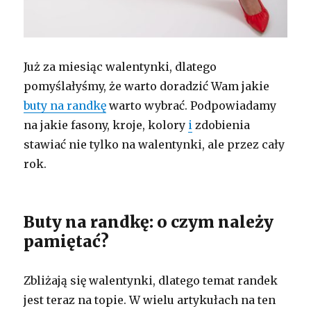
Już za miesiąc walentynki, dlatego
pomyślałyśmy, że warto doradzić Wam jakie
buty na randkę
warto wybrać. Podpowiadamy
na jakie fasony, kroje, kolory
i
zdobienia
stawiać nie tylko na walentynki, ale przez cały
rok.
Buty na randkę: o czym należy
pamiętać?
Zbliżają się walentynki, dlatego temat randek
jest teraz na topie. W wielu artykułach na ten