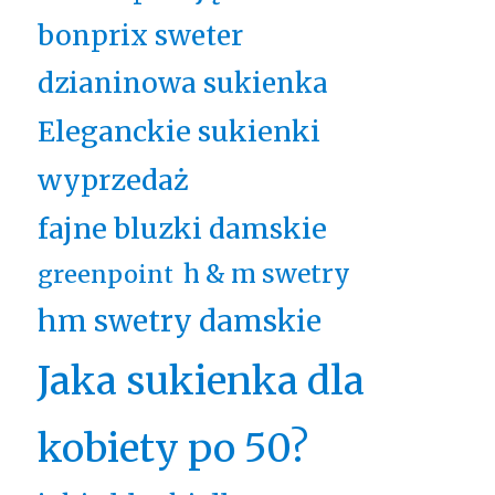
bonprix sweter
dzianinowa sukienka
Eleganckie sukienki
wyprzedaż
fajne bluzki damskie
h & m swetry
greenpoint
hm swetry damskie
Jaka sukienka dla
kobiety po 50?