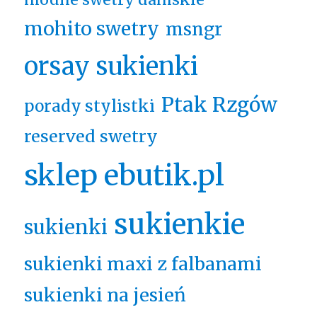
mohito swetry
msngr
orsay sukienki
Ptak Rzgów
porady stylistki
reserved swetry
sklep ebutik.pl
sukienkie
sukienki
sukienki maxi z falbanami
sukienki na jesień