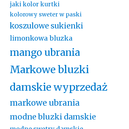
jaki kolor kurtki
kolorowy sweter w paski
koszulowe sukienki
limonkowa bluzka
mango ubrania
Markowe bluzki
damskie wyprzedaż
markowe ubrania
modne bluzki damskie
modne swetry damskie