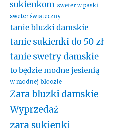
sukienkom
sweter w paski
sweter świąteczny
tanie bluzki damskie
tanie sukienki do 50 zł
tanie swetry damskie
to będzie modne jesienią
w modnej bloozie
Zara bluzki damskie
Wyprzedaż
zara sukienki