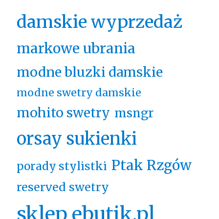
damskie wyprzedaż
markowe ubrania
modne bluzki damskie
modne swetry damskie
mohito swetry
msngr
orsay sukienki
Ptak Rzgów
porady stylistki
reserved swetry
sklep ebutik.pl