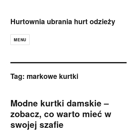
Hurtownia ubrania hurt odzieży
MENU
Tag:
markowe kurtki
Modne kurtki damskie –
zobacz, co warto mieć w
swojej szafie