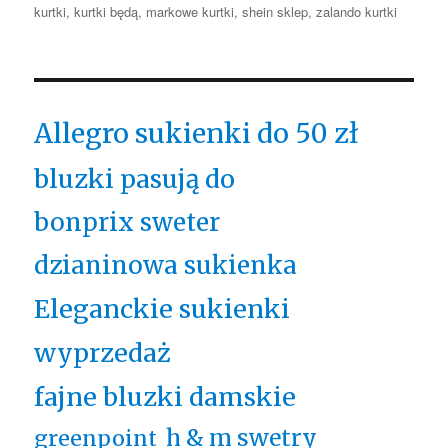
kurtki
,
kurtki będą
,
markowe kurtki
,
shein sklep
,
zalando kurtki
Allegro sukienki do 50 zł
bluzki pasują do
bonprix sweter
dzianinowa sukienka
Eleganckie sukienki
wyprzedaż
fajne bluzki damskie
h & m swetry
greenpoint