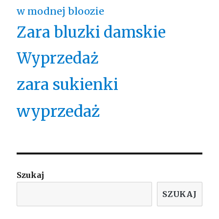
w modnej bloozie
Zara bluzki damskie
Wyprzedaż
zara sukienki
wyprzedaż
Szukaj
SZUKAJ