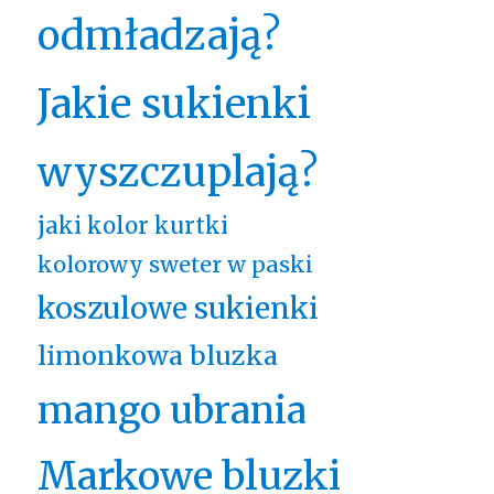
odmładzają?
Jakie sukienki
wyszczuplają?
jaki kolor kurtki
kolorowy sweter w paski
koszulowe sukienki
limonkowa bluzka
mango ubrania
Markowe bluzki