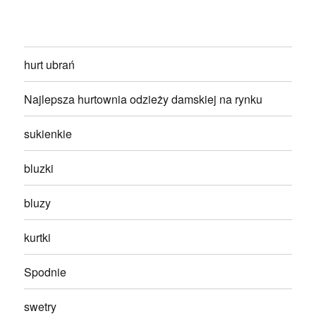
hurt ubrań
Najlepsza hurtownia odzieży damskiej na rynku
sukienkie
bluzki
bluzy
kurtki
Spodnie
swetry