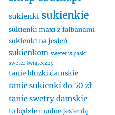
sukienkie
sukienki
sukienki maxi z falbanami
sukienki na jesień
sukienkom
sweter w paski
sweter świąteczny
tanie bluzki damskie
tanie sukienki do 50 zł
tanie swetry damskie
to będzie modne jesienią