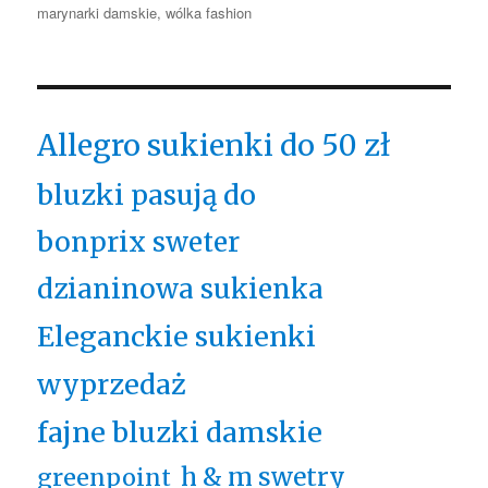
marynarki damskie
,
wólka fashion
Allegro sukienki do 50 zł
bluzki pasują do
bonprix sweter
dzianinowa sukienka
Eleganckie sukienki
wyprzedaż
fajne bluzki damskie
h & m swetry
greenpoint