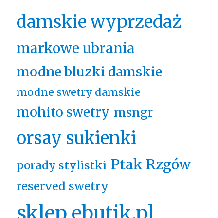
damskie wyprzedaż
markowe ubrania
modne bluzki damskie
modne swetry damskie
mohito swetry
msngr
orsay sukienki
Ptak Rzgów
porady stylistki
reserved swetry
sklep ebutik.pl