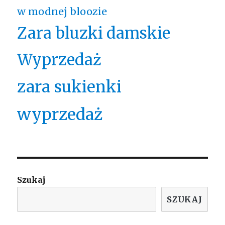
w modnej bloozie
Zara bluzki damskie
Wyprzedaż
zara sukienki
wyprzedaż
Szukaj
SZUKAJ