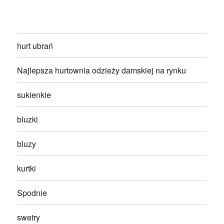
hurt ubrań
Najlepsza hurtownia odzieży damskiej na rynku
sukienkie
bluzki
bluzy
kurtki
Spodnie
swetry