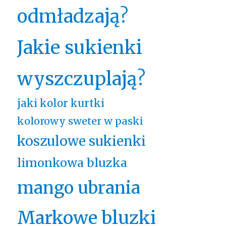
odmładzają?
Jakie sukienki
wyszczuplają?
jaki kolor kurtki
kolorowy sweter w paski
koszulowe sukienki
limonkowa bluzka
mango ubrania
Markowe bluzki