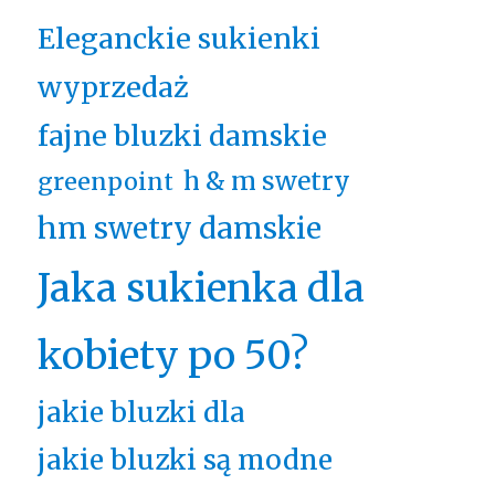
Eleganckie sukienki
wyprzedaż
fajne bluzki damskie
h & m swetry
greenpoint
hm swetry damskie
Jaka sukienka dla
kobiety po 50?
jakie bluzki dla
jakie bluzki są modne