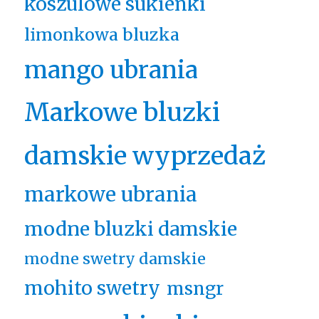
koszulowe sukienki
limonkowa bluzka
mango ubrania
Markowe bluzki
damskie wyprzedaż
markowe ubrania
modne bluzki damskie
modne swetry damskie
mohito swetry
msngr