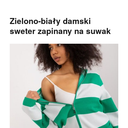
Zielono-biały damski
sweter zapinany na suwak