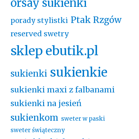
orsay sukienki
Ptak Rzgów
porady stylistki
reserved swetry
sklep ebutik.pl
sukienkie
sukienki
sukienki maxi z falbanami
sukienki na jesień
sukienkom
sweter w paski
sweter świąteczny