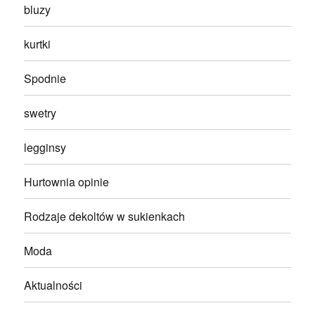
bluzy
kurtki
Spodnie
swetry
legginsy
Hurtownia opinie
Rodzaje dekoltów w sukienkach
Moda
Aktualności