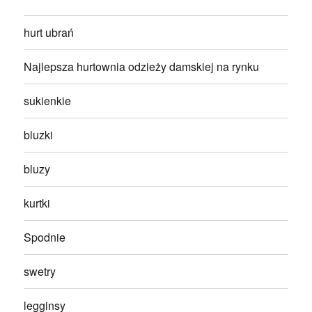
hurt ubrań
Najlepsza hurtownia odzieży damskiej na rynku
sukienkie
bluzki
bluzy
kurtki
Spodnie
swetry
legginsy