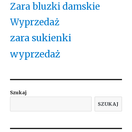
Zara bluzki damskie
Wyprzedaż
zara sukienki
wyprzedaż
Szukaj
SZUKAJ