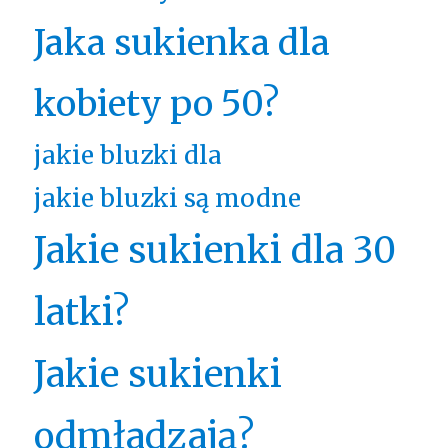
Jaka sukienka dla
kobiety po 50?
jakie bluzki dla
jakie bluzki są modne
Jakie sukienki dla 30
latki?
Jakie sukienki
odmładzają?