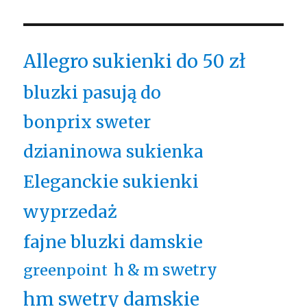
Allegro sukienki do 50 zł
bluzki pasują do
bonprix sweter
dzianinowa sukienka
Eleganckie sukienki
wyprzedaż
fajne bluzki damskie
h & m swetry
greenpoint
hm swetry damskie