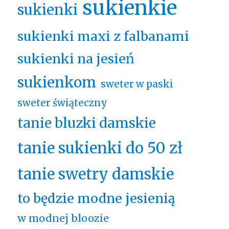
sukienkie
sukienki
sukienki maxi z falbanami
sukienki na jesień
sukienkom
sweter w paski
sweter świąteczny
tanie bluzki damskie
tanie sukienki do 50 zł
tanie swetry damskie
to będzie modne jesienią
w modnej bloozie