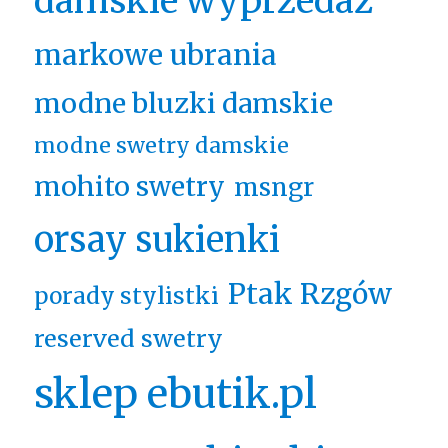
damskie wyprzedaż
markowe ubrania
modne bluzki damskie
modne swetry damskie
mohito swetry
msngr
orsay sukienki
Ptak Rzgów
porady stylistki
reserved swetry
sklep ebutik.pl