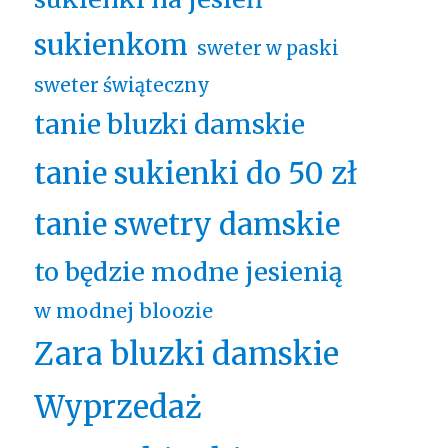
sukienkom
sweter w paski
sweter świąteczny
tanie bluzki damskie
tanie sukienki do 50 zł
tanie swetry damskie
to będzie modne jesienią
w modnej bloozie
Zara bluzki damskie
Wyprzedaż