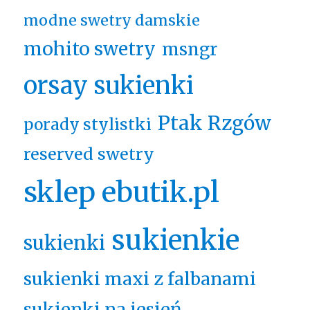
modne swetry damskie
mohito swetry
msngr
orsay sukienki
Ptak Rzgów
porady stylistki
reserved swetry
sklep ebutik.pl
sukienkie
sukienki
sukienki maxi z falbanami
sukienki na jesień