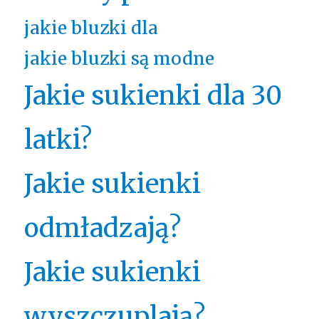
jakie bluzki dla
jakie bluzki są modne
Jakie sukienki dla 30
latki?
Jakie sukienki
odmładzają?
Jakie sukienki
wyszczuplają?