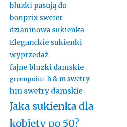
bluzki pasują do
bonprix sweter
dzianinowa sukienka
Eleganckie sukienki
wyprzedaż
fajne bluzki damskie
h & m swetry
greenpoint
hm swetry damskie
Jaka sukienka dla
kobiety po 50?