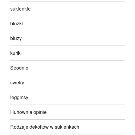
sukienkie
bluzki
bluzy
kurtki
Spodnie
swetry
legginsy
Hurtownia opinie
Rodzaje dekoltów w sukienkach