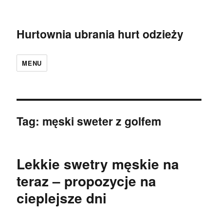
Hurtownia ubrania hurt odzieży
MENU
Tag:
męski sweter z golfem
Lekkie swetry męskie na
teraz – propozycje na
cieplejsze dni