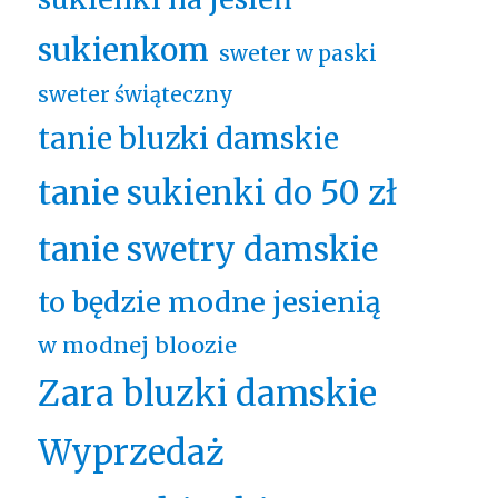
sukienkom
sweter w paski
sweter świąteczny
tanie bluzki damskie
tanie sukienki do 50 zł
tanie swetry damskie
to będzie modne jesienią
w modnej bloozie
Zara bluzki damskie
Wyprzedaż