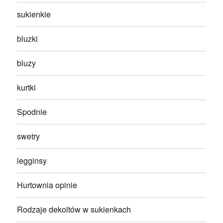
sukienkie
bluzki
bluzy
kurtki
Spodnie
swetry
legginsy
Hurtownia opinie
Rodzaje dekoltów w sukienkach