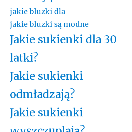
jakie bluzki dla
jakie bluzki są modne
Jakie sukienki dla 30
latki?
Jakie sukienki
odmładzają?
Jakie sukienki
wyszczuplają?