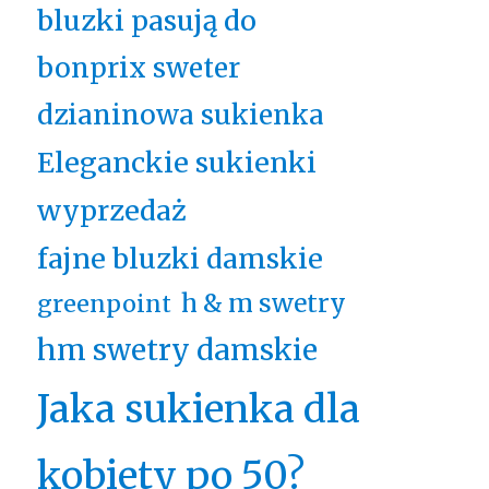
bluzki pasują do
bonprix sweter
dzianinowa sukienka
Eleganckie sukienki
wyprzedaż
fajne bluzki damskie
h & m swetry
greenpoint
hm swetry damskie
Jaka sukienka dla
kobiety po 50?