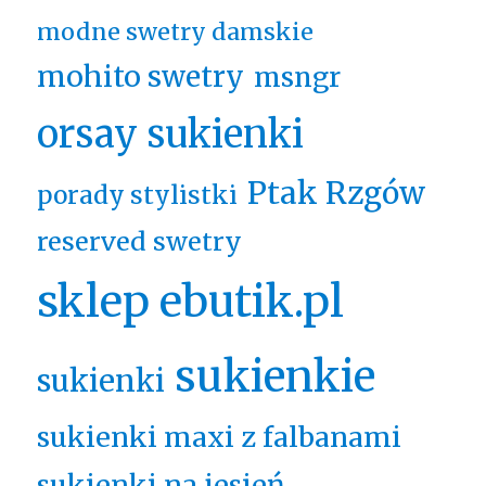
modne swetry damskie
mohito swetry
msngr
orsay sukienki
Ptak Rzgów
porady stylistki
reserved swetry
sklep ebutik.pl
sukienkie
sukienki
sukienki maxi z falbanami
sukienki na jesień