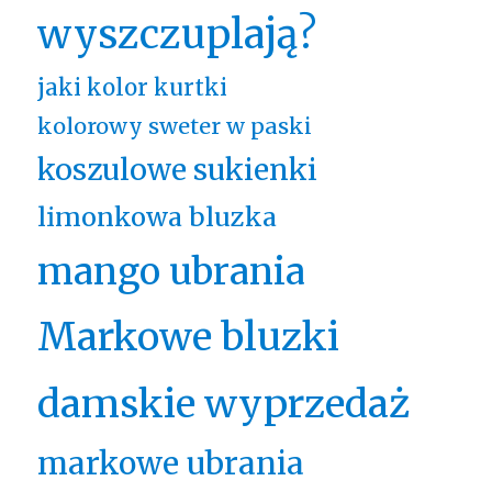
wyszczuplają?
jaki kolor kurtki
kolorowy sweter w paski
koszulowe sukienki
limonkowa bluzka
mango ubrania
Markowe bluzki
damskie wyprzedaż
markowe ubrania