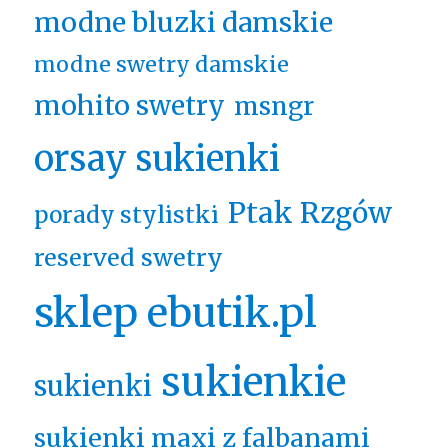
modne bluzki damskie
modne swetry damskie
mohito swetry
msngr
orsay sukienki
Ptak Rzgów
porady stylistki
reserved swetry
sklep ebutik.pl
sukienkie
sukienki
sukienki maxi z falbanami