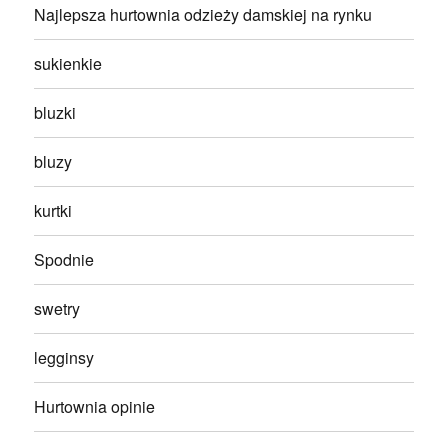
Najlepsza hurtownia odzieży damskiej na rynku
sukienkie
bluzki
bluzy
kurtki
Spodnie
swetry
legginsy
Hurtownia opinie