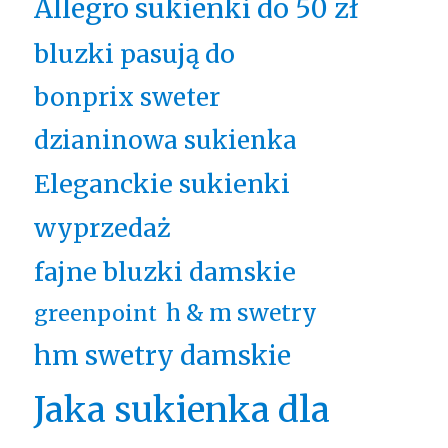
Allegro sukienki do 50 zł
bluzki pasują do
bonprix sweter
dzianinowa sukienka
Eleganckie sukienki
wyprzedaż
fajne bluzki damskie
h & m swetry
greenpoint
hm swetry damskie
Jaka sukienka dla