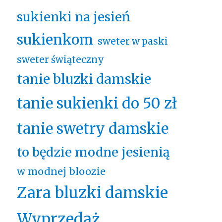
sukienki na jesień
sukienkom
sweter w paski
sweter świąteczny
tanie bluzki damskie
tanie sukienki do 50 zł
tanie swetry damskie
to będzie modne jesienią
w modnej bloozie
Zara bluzki damskie
Wyprzedaż