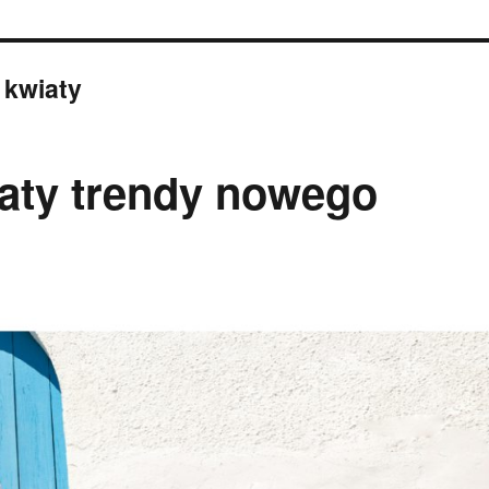
 kwiaty
iaty trendy nowego