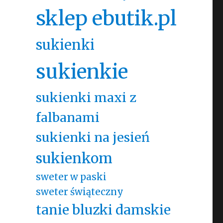
sklep ebutik.pl
sukienki
sukienkie
sukienki maxi z
falbanami
sukienki na jesień
sukienkom
sweter w paski
sweter świąteczny
tanie bluzki damskie