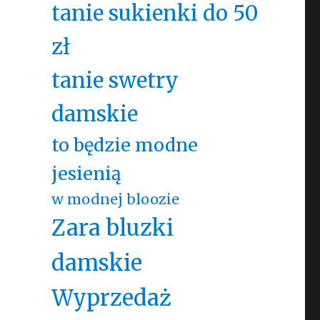
tanie sukienki do 50
zł
tanie swetry
damskie
to będzie modne
jesienią
w modnej bloozie
Zara bluzki
damskie
Wyprzedaż