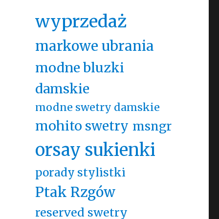
wyprzedaż
markowe ubrania
modne bluzki
damskie
modne swetry damskie
mohito swetry
msngr
orsay sukienki
porady stylistki
Ptak Rzgów
reserved swetry