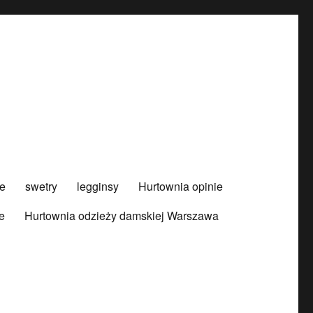
e
swetry
legginsy
Hurtownia opinie
e
Hurtownia odzieży damskiej Warszawa