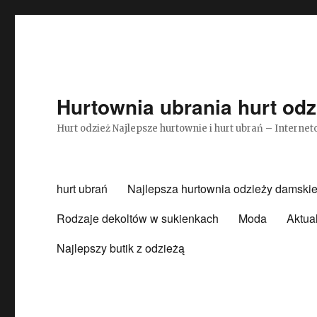
Hurtownia ubrania hurt odz
Hurt odzież Najlepsze hurtownie i hurt ubrań – Intern
hurt ubrań
Najlepsza hurtownia odzieży damskie
Rodzaje dekoltów w sukienkach
Moda
Aktua
Najlepszy butik z odzieżą