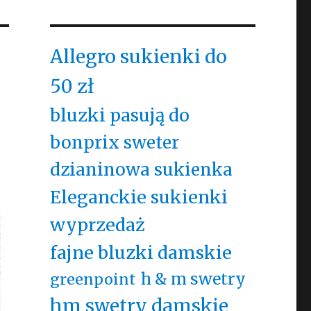
Allegro sukienki do
50 zł
bluzki pasują do
bonprix sweter
dzianinowa sukienka
Eleganckie sukienki
wyprzedaż
fajne bluzki damskie
h & m swetry
greenpoint
hm swetry damskie