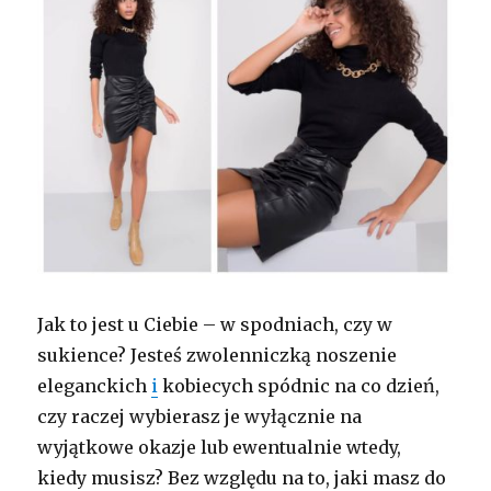
Jak to jest u Ciebie – w spodniach, czy w
sukience? Jesteś zwolenniczką noszenie
eleganckich
i
kobiecych spódnic na co dzień,
czy raczej wybierasz je wyłącznie na
wyjątkowe okazje lub ewentualnie wtedy,
kiedy musisz? Bez względu na to, jaki masz do