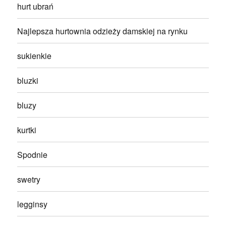
hurt ubrań
Najlepsza hurtownia odzieży damskiej na rynku
sukienkie
bluzki
bluzy
kurtki
Spodnie
swetry
legginsy