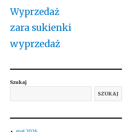
Wyprzedaż
zara sukienki
wyprzedaż
Szukaj
SZUKAJ
maj 2026