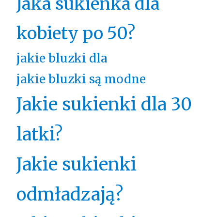
Jaka sukienka dla
kobiety po 50?
jakie bluzki dla
jakie bluzki są modne
Jakie sukienki dla 30
latki?
Jakie sukienki
odmładzają?