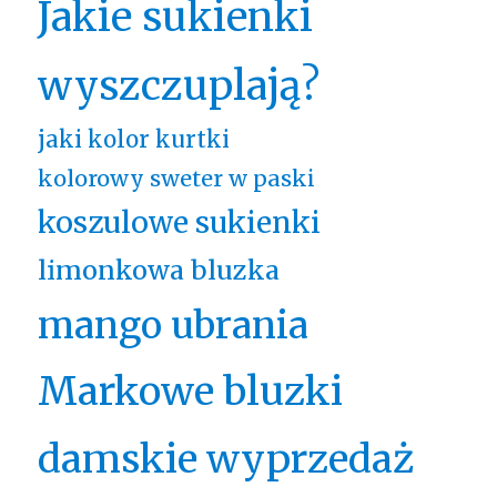
Jakie sukienki
wyszczuplają?
jaki kolor kurtki
kolorowy sweter w paski
koszulowe sukienki
limonkowa bluzka
mango ubrania
Markowe bluzki
damskie wyprzedaż