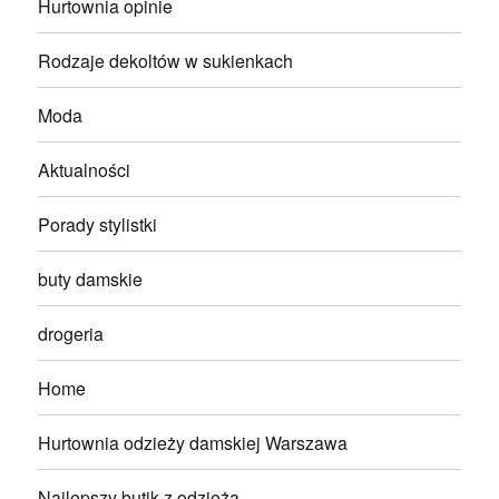
Hurtownia opinie
Rodzaje dekoltów w sukienkach
Moda
Aktualności
Porady stylistki
buty damskie
drogeria
Home
Hurtownia odzieży damskiej Warszawa
Najlepszy butik z odzieżą