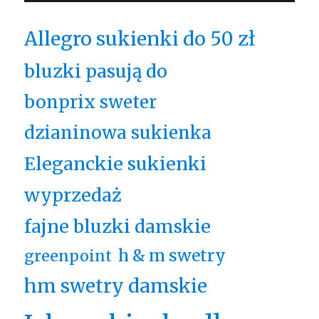
Allegro sukienki do 50 zł
bluzki pasują do
bonprix sweter
dzianinowa sukienka
Eleganckie sukienki
wyprzedaż
fajne bluzki damskie
h & m swetry
greenpoint
hm swetry damskie