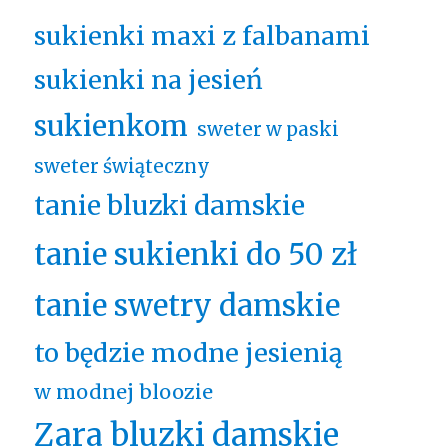
sukienki maxi z falbanami
sukienki na jesień
sukienkom
sweter w paski
sweter świąteczny
tanie bluzki damskie
tanie sukienki do 50 zł
tanie swetry damskie
to będzie modne jesienią
w modnej bloozie
Zara bluzki damskie