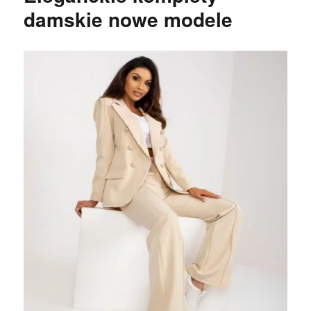
damskie nowe modele