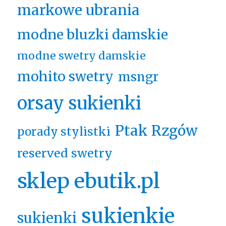
markowe ubrania
modne bluzki damskie
modne swetry damskie
mohito swetry
msngr
orsay sukienki
Ptak Rzgów
porady stylistki
reserved swetry
sklep ebutik.pl
sukienkie
sukienki