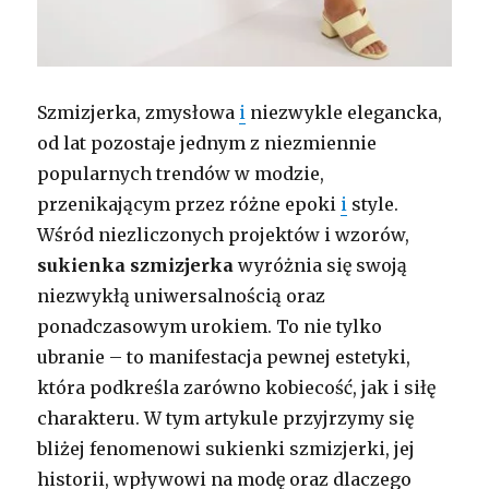
Szmizjerka, zmysłowa
i
niezwykle elegancka,
od lat pozostaje jednym z niezmiennie
popularnych trendów w modzie,
przenikającym przez różne epoki
i
style.
Wśród niezliczonych projektów i wzorów,
sukienka szmizjerka
wyróżnia się swoją
niezwykłą uniwersalnością oraz
ponadczasowym urokiem. To nie tylko
ubranie – to manifestacja pewnej estetyki,
która podkreśla zarówno kobiecość, jak i siłę
charakteru. W tym artykule przyjrzymy się
bliżej fenomenowi sukienki szmizjerki, jej
historii, wpływowi na modę oraz dlaczego