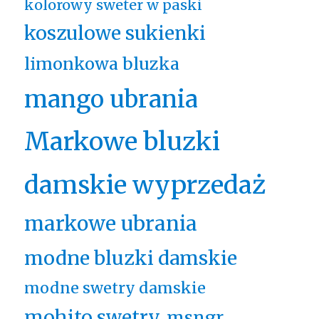
kolorowy sweter w paski
koszulowe sukienki
limonkowa bluzka
mango ubrania
Markowe bluzki
damskie wyprzedaż
markowe ubrania
modne bluzki damskie
modne swetry damskie
mohito swetry
msngr