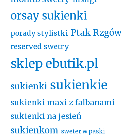
orsay sukienki
Ptak Rzgów
porady stylistki
reserved swetry
sklep ebutik.pl
sukienkie
sukienki
sukienki maxi z falbanami
sukienki na jesień
sukienkom
sweter w paski