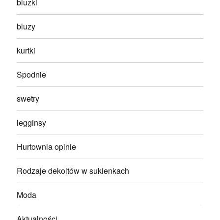
bluzki
bluzy
kurtki
Spodnie
swetry
legginsy
Hurtownia opinie
Rodzaje dekoltów w sukienkach
Moda
Aktualności