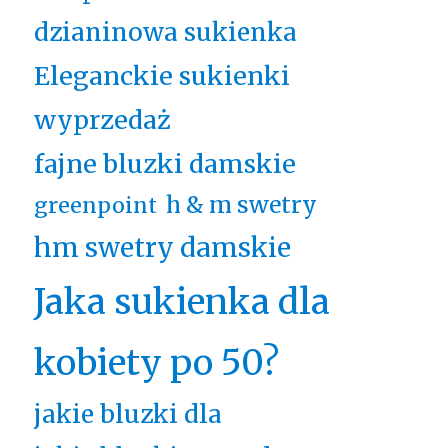
dzianinowa sukienka
Eleganckie sukienki
wyprzedaż
fajne bluzki damskie
h & m swetry
greenpoint
hm swetry damskie
Jaka sukienka dla
kobiety po 50?
jakie bluzki dla