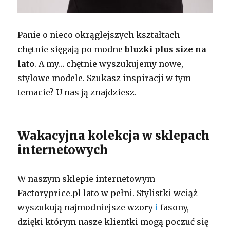
Panie o nieco okrąglejszych kształtach
chętnie sięgają po modne
bluzki plus size na
lato
. A my… chętnie wyszukujemy nowe,
stylowe modele. Szukasz inspiracji w tym
temacie? U nas ją znajdziesz.
Wakacyjna kolekcja w sklepach
internetowych
W naszym sklepie internetowym
Factoryprice.pl lato w pełni. Stylistki wciąż
wyszukują najmodniejsze wzory
i
fasony,
dzięki którym nasze klientki mogą poczuć się