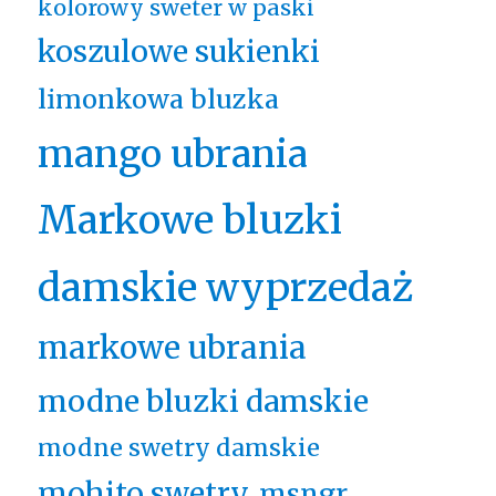
kolorowy sweter w paski
koszulowe sukienki
limonkowa bluzka
mango ubrania
Markowe bluzki
damskie wyprzedaż
markowe ubrania
modne bluzki damskie
modne swetry damskie
mohito swetry
msngr