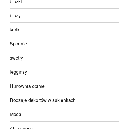
bluzki
bluzy
kurtki
Spodnie
swetry
legginsy
Hurtownia opinie
Rodzaje dekoltów w sukienkach
Moda
Aktualności