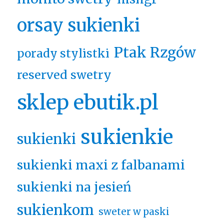
orsay sukienki
Ptak Rzgów
porady stylistki
reserved swetry
sklep ebutik.pl
sukienkie
sukienki
sukienki maxi z falbanami
sukienki na jesień
sukienkom
sweter w paski