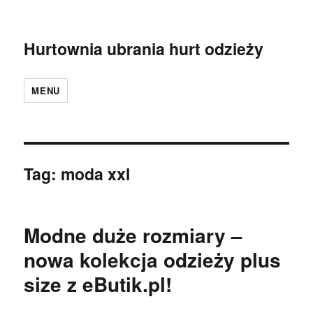
Hurtownia ubrania hurt odzieży
MENU
Tag:
moda xxl
Modne duże rozmiary –
nowa kolekcja odzieży plus
size z eButik.pl!