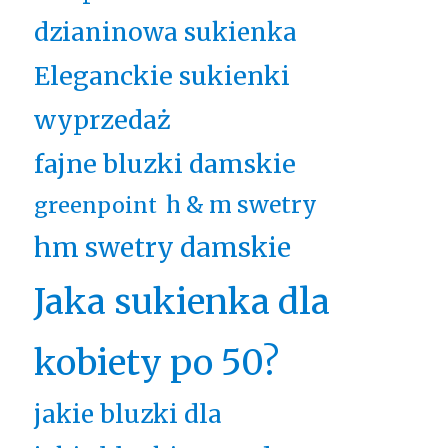
dzianinowa sukienka
Eleganckie sukienki
wyprzedaż
fajne bluzki damskie
h & m swetry
greenpoint
hm swetry damskie
Jaka sukienka dla
kobiety po 50?
jakie bluzki dla