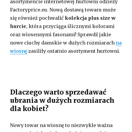
asortymencie internetowej hurtowni odzieży
Factoryprice.eu. Nową dostawą towaru może
się również pochwalić
kolekcja plus size w
hurcie
, która przyciąga ślicznymi kolorami
oraz wiosennymi fasonami! Sprawdź jakie
nowe ciuchy damskie w dużych rozmiarach
na
wiosnę
zasiliły ostatnio asortyment hurtowni.
Dlaczego warto sprzedawać
ubrania w dużych rozmiarach
dla kobiet?
Nowy towar na wiosnę to niezwykle ważna