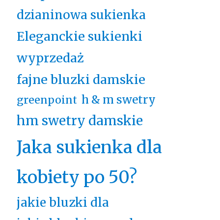
dzianinowa sukienka
Eleganckie sukienki
wyprzedaż
fajne bluzki damskie
h & m swetry
greenpoint
hm swetry damskie
Jaka sukienka dla
kobiety po 50?
jakie bluzki dla