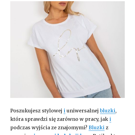
Poszukujesz stylowej
i
uniwersalnej
bluzki
,
która sprawdzi się zarówno w pracy, jak
i
podczas wyjścia ze znajomymi?
Bluzki
z