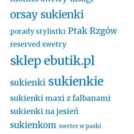
orsay sukienki
Ptak Rzgów
porady stylistki
reserved swetry
sklep ebutik.pl
sukienkie
sukienki
sukienki maxi z falbanami
sukienki na jesień
sukienkom
sweter w paski