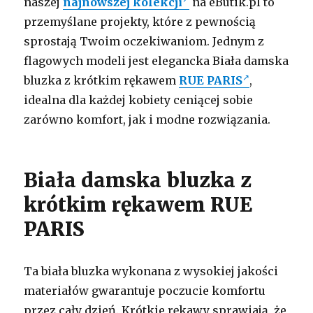
naszej
najnowszej kolekcji
na eButik.pl to
przemyślane projekty, które z pewnością
sprostają Twoim oczekiwaniom. Jednym z
flagowych modeli jest elegancka Biała damska
bluzka z krótkim rękawem
RUE PARIS
,
idealna dla każdej kobiety ceniącej sobie
zarówno komfort, jak i modne rozwiązania.
Biała damska bluzka z
krótkim rękawem RUE
PARIS
Ta biała bluzka wykonana z wysokiej jakości
materiałów gwarantuje poczucie komfortu
przez cały dzień. Krótkie rękawy sprawiają, że