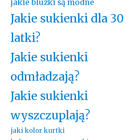
jakie bluzki są modne
Jakie sukienki dla 30
latki?
Jakie sukienki
odmładzają?
Jakie sukienki
wyszczuplają?
jaki kolor kurtki