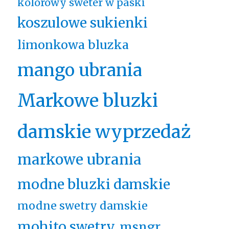
kolorowy sweter w paski
koszulowe sukienki
limonkowa bluzka
mango ubrania
Markowe bluzki
damskie wyprzedaż
markowe ubrania
modne bluzki damskie
modne swetry damskie
mohito swetry
msngr