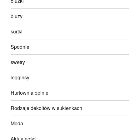
bluzki
bluzy
kurtki
Spodnie
swetry
legginsy
Hurtownia opinie
Rodzaje dekoltów w sukienkach
Moda
Aktualności