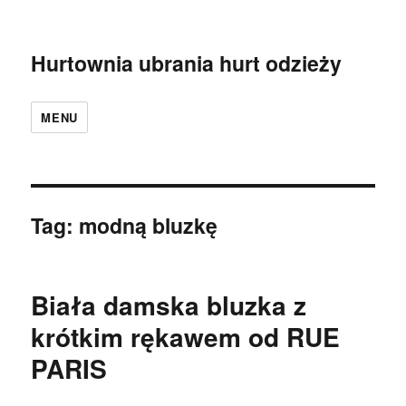
Hurtownia ubrania hurt odzieży
MENU
Tag:
modną bluzkę
Biała damska bluzka z
krótkim rękawem od RUE
PARIS