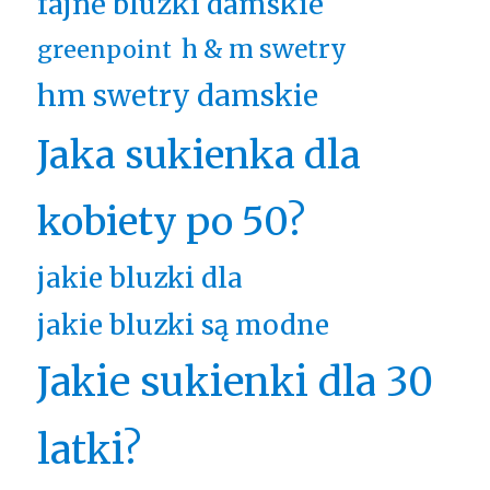
fajne bluzki damskie
h & m swetry
greenpoint
hm swetry damskie
Jaka sukienka dla
kobiety po 50?
jakie bluzki dla
jakie bluzki są modne
Jakie sukienki dla 30
latki?