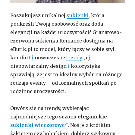
Poszukujesz unikalnej
sukienki
, która
podkreśli Twoją osobowość oraz doda
elegancji na każdej uroczystości? Granatowo-
czerwona sukienka Romance dostępna na
eButik.pl to model, który łączy w sobie styl,
komfort
i
nowoczesne
trendy
. Jej
niepowtarzalny design
i
kolorystyka
sprawiają, że jest to idealny wybór na różnego
rodzaju eventy – od formalnych spotkań po
rodzinne uroczystości.
Otwórz się na trendy, wybierając
najmodniejsze tego sezonu
eleganckie
sukienki wieczorowe
. Noś je z krótkim
żakietem czy bolerkiem, dobierz szykowny