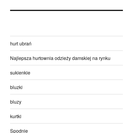
hurt ubrań
Najlepsza hurtownia odzieży damskiej na rynku
sukienkie
bluzki
bluzy
kurtki
Spodnie