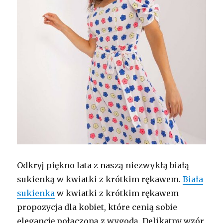
Odkryj piękno lata z naszą niezwykłą białą
sukienką w kwiatki z krótkim rękawem.
Biała
sukienka
w kwiatki z krótkim rękawem
propozycja dla kobiet, które cenią sobie
elegancję połączoną z wygodą. Delikatny wzór