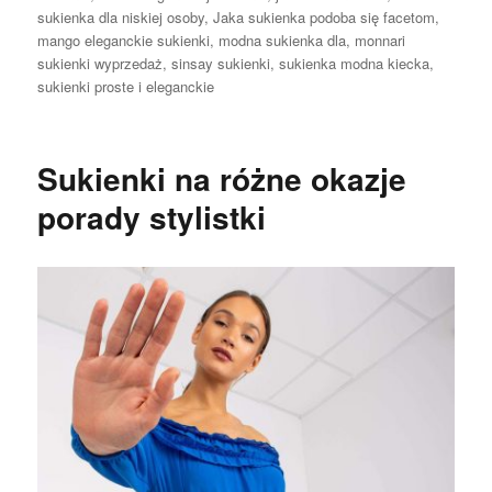
sukienka dla niskiej osoby
,
Jaka sukienka podoba się facetom
,
mango eleganckie sukienki
,
modna sukienka dla
,
monnari
sukienki wyprzedaż
,
sinsay sukienki
,
sukienka modna kiecka
,
sukienki proste i eleganckie
Sukienki na różne okazje
porady stylistki