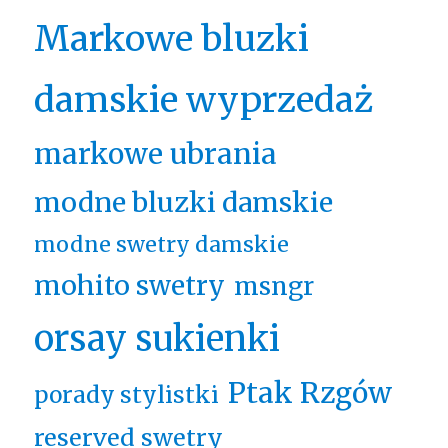
Markowe bluzki
damskie wyprzedaż
markowe ubrania
modne bluzki damskie
modne swetry damskie
mohito swetry
msngr
orsay sukienki
Ptak Rzgów
porady stylistki
reserved swetry