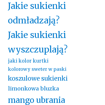
Jakie sukienki
odmładzają?
Jakie sukienki
wyszczuplają?
jaki kolor kurtki
kolorowy sweter w paski
koszulowe sukienki
limonkowa bluzka
mango ubrania