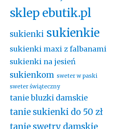
sklep ebutik.pl
sukienkie
sukienki
sukienki maxi z falbanami
sukienki na jesień
sukienkom
sweter w paski
sweter świąteczny
tanie bluzki damskie
tanie sukienki do 50 zł
tanie swetry damskie