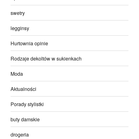
swetry
legginsy
Hurtownia opinie
Rodzaje dekoltów w sukienkach
Moda
Aktualności
Porady stylistki
buty damskie
drogeria