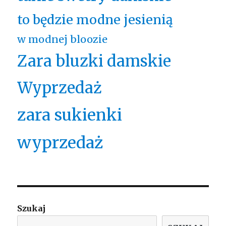
to będzie modne jesienią
w modnej bloozie
Zara bluzki damskie
Wyprzedaż
zara sukienki
wyprzedaż
Szukaj