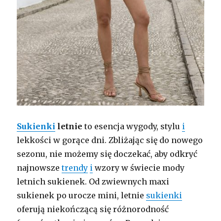
Sukienki
letnie
to esencja wygody, stylu
i
lekkości w gorące dni. Zbliżając się do nowego
sezonu, nie możemy się doczekać, aby odkryć
najnowsze
trendy
i
wzory w świecie mody
letnich sukienek. Od zwiewnych maxi
sukienek po urocze mini, letnie
sukienki
oferują niekończącą się różnorodność