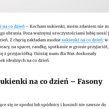
i na co dzień
– Kocham sukienki, moim zdaniem nie m
ego ubrania. Poza ważnymi uroczystościami lubię nosić 
zień. Z chęcią zakładam modne
sukienki na co dzień
: w
pracy, na spacer, randkę, spotkanie w gronie przyjaciół,
ę z przyjaciółką. Dzisiaj mam dla Was doskonały
ek idealnych na co dzień.
Sukienki na co dzień – Fasony
ące się ze spodni lub spódnicy i koszuli nie zawsze do