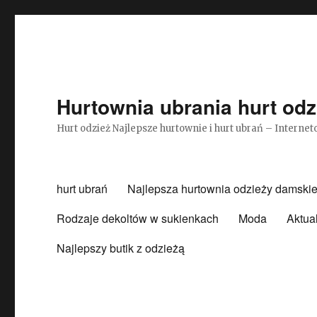
Hurtownia ubrania hurt odz
Hurt odzież Najlepsze hurtownie i hurt ubrań – Intern
hurt ubrań
Najlepsza hurtownia odzieży damskie
Rodzaje dekoltów w sukienkach
Moda
Aktua
Najlepszy butik z odzieżą