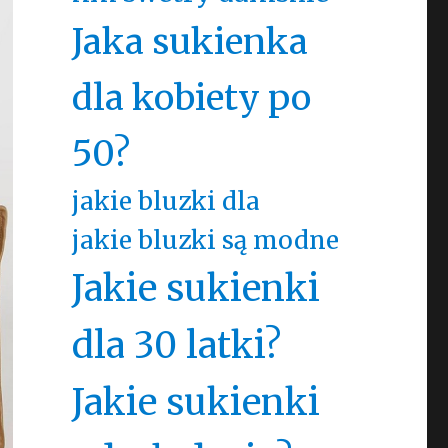
Jaka sukienka
dla kobiety po
50?
jakie bluzki dla
jakie bluzki są modne
Jakie sukienki
dla 30 latki?
Jakie sukienki