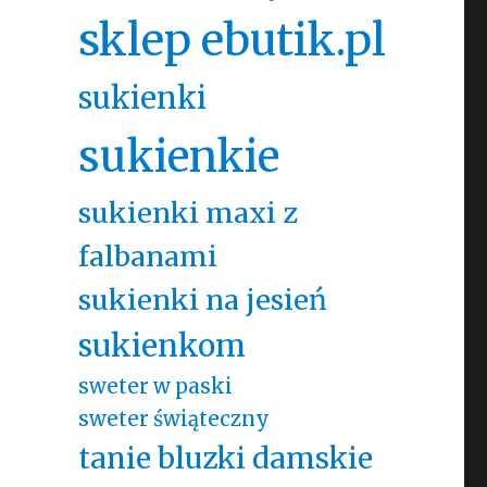
sklep ebutik.pl
sukienki
sukienkie
sukienki maxi z
falbanami
sukienki na jesień
sukienkom
sweter w paski
sweter świąteczny
tanie bluzki damskie