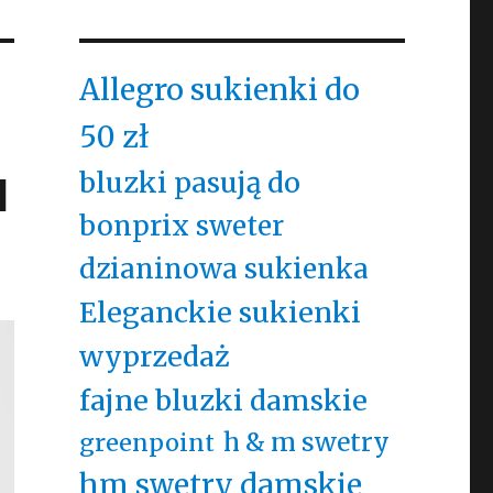
Allegro sukienki do
50 zł
l
bluzki pasują do
bonprix sweter
dzianinowa sukienka
Eleganckie sukienki
wyprzedaż
fajne bluzki damskie
h & m swetry
greenpoint
hm swetry damskie