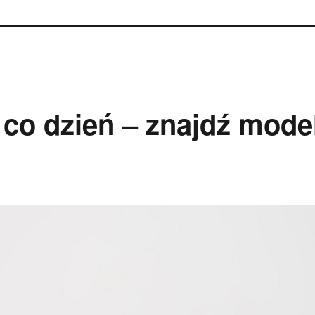
 co dzień – znajdź mode