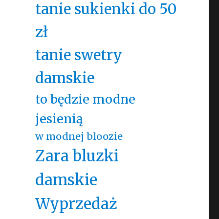
tanie sukienki do 50
zł
tanie swetry
damskie
to będzie modne
jesienią
w modnej bloozie
Zara bluzki
damskie
Wyprzedaż