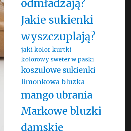
odmładzają?
Jakie sukienki
wyszczuplają?
jaki kolor kurtki
kolorowy sweter w paski
koszulowe sukienki
limonkowa bluzka
mango ubrania
Markowe bluzki
damskie