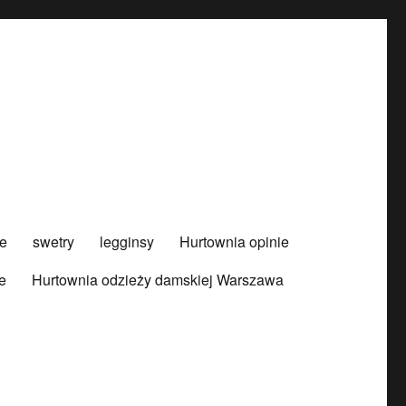
e
swetry
legginsy
Hurtownia opinie
e
Hurtownia odzieży damskiej Warszawa