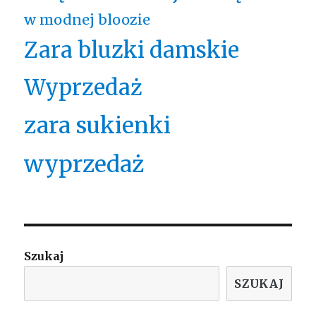
w modnej bloozie
Zara bluzki damskie
Wyprzedaż
zara sukienki
wyprzedaż
Szukaj
SZUKAJ