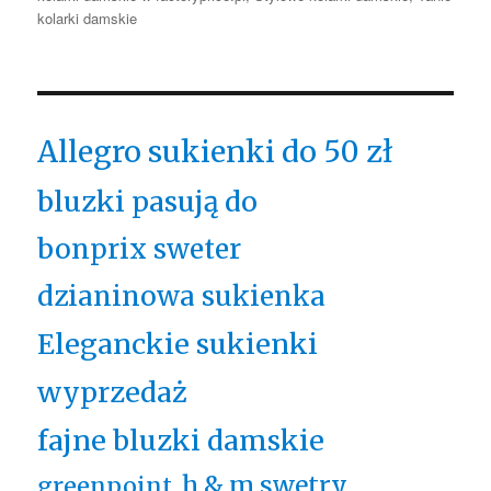
kolarki damskie
Allegro sukienki do 50 zł
bluzki pasują do
bonprix sweter
dzianinowa sukienka
Eleganckie sukienki
wyprzedaż
fajne bluzki damskie
h & m swetry
greenpoint