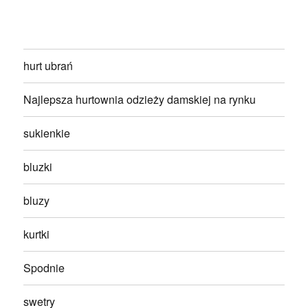
hurt ubrań
Najlepsza hurtownia odzieży damskiej na rynku
sukienkie
bluzki
bluzy
kurtki
Spodnie
swetry