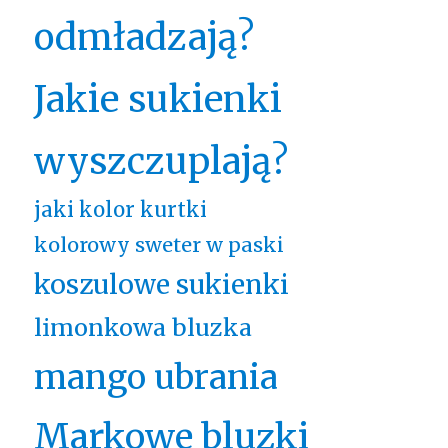
odmładzają?
Jakie sukienki
wyszczuplają?
jaki kolor kurtki
kolorowy sweter w paski
koszulowe sukienki
limonkowa bluzka
mango ubrania
Markowe bluzki