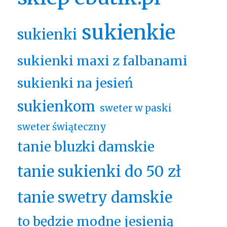
sukienkie
sukienki
sukienki maxi z falbanami
sukienki na jesień
sukienkom
sweter w paski
sweter świąteczny
tanie bluzki damskie
tanie sukienki do 50 zł
tanie swetry damskie
to będzie modne jesienią