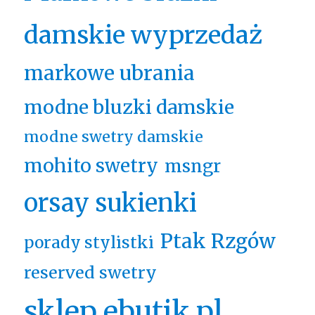
damskie wyprzedaż
markowe ubrania
modne bluzki damskie
modne swetry damskie
mohito swetry
msngr
orsay sukienki
Ptak Rzgów
porady stylistki
reserved swetry
sklep ebutik.pl