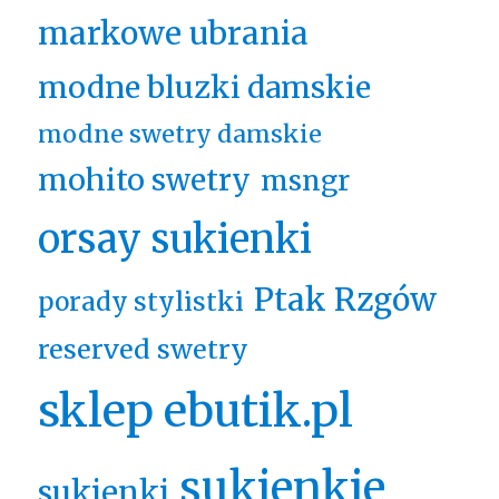
markowe ubrania
modne bluzki damskie
modne swetry damskie
mohito swetry
msngr
orsay sukienki
Ptak Rzgów
porady stylistki
reserved swetry
sklep ebutik.pl
sukienkie
sukienki