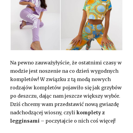
Na pewno zauważyłyście, że ostatnimi czasy w
modzie jest noszenie na co dzień wygodnych
kompletów! W związku z tą modą nowych
rodzajów kompletów pojawiło się jak grzybów
po deszczu, dając nam jeszcze większy wybór.
Dziś chcemy wam przedstawić nową gwiazdę
nadchodzącej wiosny, czyli
komplety z
legginsami
– poczytajcie o nich coś więcej!