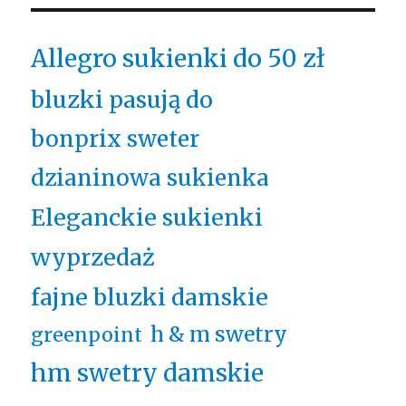
Allegro sukienki do 50 zł
bluzki pasują do
bonprix sweter
dzianinowa sukienka
Eleganckie sukienki
wyprzedaż
fajne bluzki damskie
h & m swetry
greenpoint
hm swetry damskie