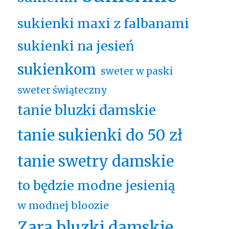
sukienki maxi z falbanami
sukienki na jesień
sukienkom
sweter w paski
sweter świąteczny
tanie bluzki damskie
tanie sukienki do 50 zł
tanie swetry damskie
to będzie modne jesienią
w modnej bloozie
Zara bluzki damskie