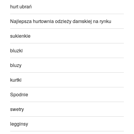
hurt ubrań
Najlepsza hurtownia odzieży damskiej na rynku
sukienkie
bluzki
bluzy
kurtki
Spodnie
swetry
legginsy