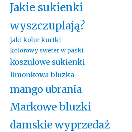
Jakie sukienki
wyszczuplają?
jaki kolor kurtki
kolorowy sweter w paski
koszulowe sukienki
limonkowa bluzka
mango ubrania
Markowe bluzki
damskie wyprzedaż