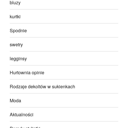
bluzy
kurtki
Spodnie
swetry
legginsy
Hurtownia opinie
Rodzaje dekoltów w sukienkach
Moda
Aktualności