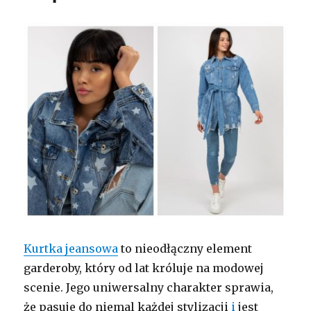
Kurtka jeansowa
to nieodłączny element
garderoby, który od lat króluje na modowej
scenie. Jego uniwersalny charakter sprawia,
że pasuje do niemal każdej stylizacji
i
jest