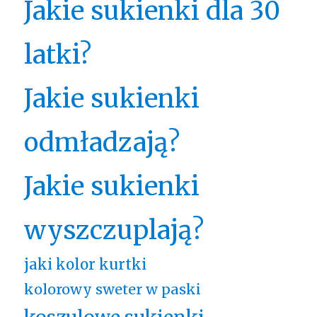
Jakie sukienki dla 30
latki?
Jakie sukienki
odmładzają?
Jakie sukienki
wyszczuplają?
jaki kolor kurtki
kolorowy sweter w paski