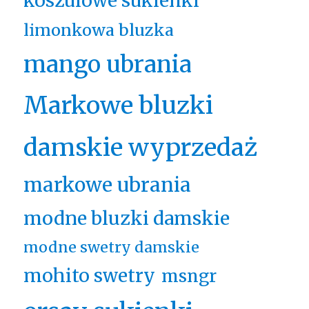
koszulowe sukienki
limonkowa bluzka
mango ubrania
Markowe bluzki
damskie wyprzedaż
markowe ubrania
modne bluzki damskie
modne swetry damskie
mohito swetry
msngr