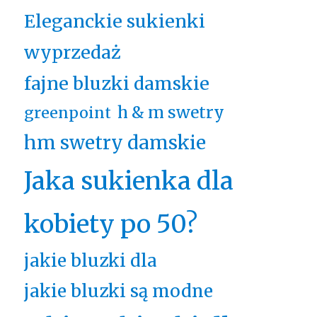
Eleganckie sukienki
wyprzedaż
fajne bluzki damskie
h & m swetry
greenpoint
hm swetry damskie
Jaka sukienka dla
kobiety po 50?
jakie bluzki dla
jakie bluzki są modne