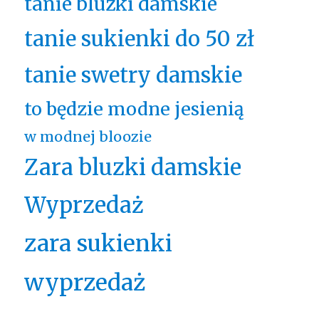
tanie bluzki damskie
tanie sukienki do 50 zł
tanie swetry damskie
to będzie modne jesienią
w modnej bloozie
Zara bluzki damskie
Wyprzedaż
zara sukienki
wyprzedaż