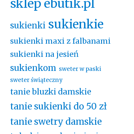
sklep ebutik.pl
sukienkie
sukienki
sukienki maxi z falbanami
sukienki na jesień
sukienkom
sweter w paski
sweter świąteczny
tanie bluzki damskie
tanie sukienki do 50 zł
tanie swetry damskie