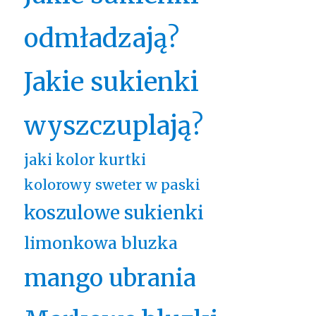
odmładzają?
Jakie sukienki
wyszczuplają?
jaki kolor kurtki
kolorowy sweter w paski
koszulowe sukienki
limonkowa bluzka
mango ubrania