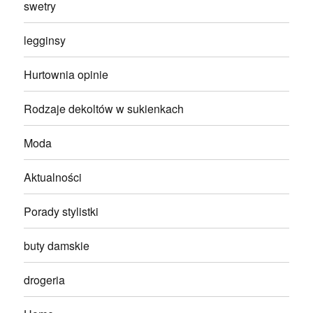
swetry
legginsy
Hurtownia opinie
Rodzaje dekoltów w sukienkach
Moda
Aktualności
Porady stylistki
buty damskie
drogeria