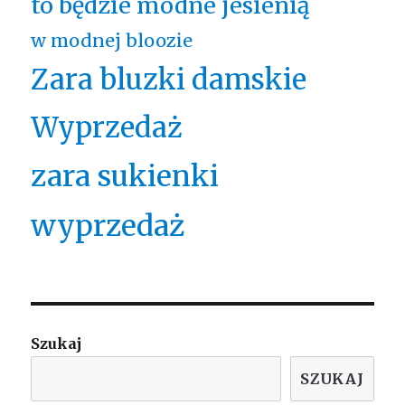
to będzie modne jesienią
w modnej bloozie
Zara bluzki damskie
Wyprzedaż
zara sukienki
wyprzedaż
Szukaj
SZUKAJ