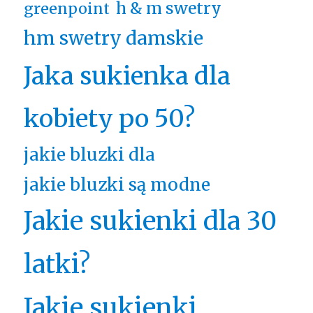
h & m swetry
greenpoint
hm swetry damskie
Jaka sukienka dla
kobiety po 50?
jakie bluzki dla
jakie bluzki są modne
Jakie sukienki dla 30
latki?
Jakie sukienki