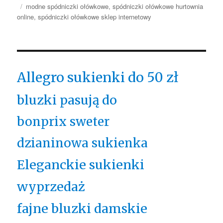
Tagi
modne spódniczki ołówkowe
,
spódniczki ołówkowe hurtownia
online
,
spódniczki ołówkowe sklep internetowy
Allegro sukienki do 50 zł
bluzki pasują do
bonprix sweter
dzianinowa sukienka
Eleganckie sukienki
wyprzedaż
fajne bluzki damskie