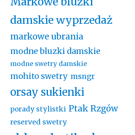
Markowe bluzki
damskie wyprzedaż
markowe ubrania
modne bluzki damskie
modne swetry damskie
mohito swetry
msngr
orsay sukienki
Ptak Rzgów
porady stylistki
reserved swetry