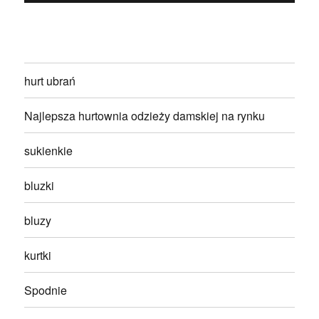
hurt ubrań
Najlepsza hurtownia odzieży damskiej na rynku
sukienkie
bluzki
bluzy
kurtki
Spodnie