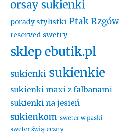
orsay sukienki
Ptak Rzgów
porady stylistki
reserved swetry
sklep ebutik.pl
sukienkie
sukienki
sukienki maxi z falbanami
sukienki na jesień
sukienkom
sweter w paski
sweter świąteczny