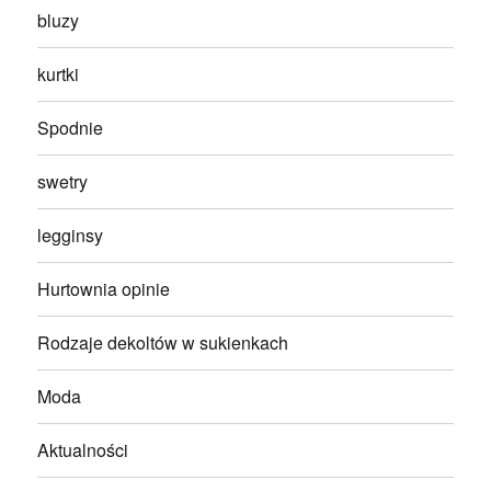
bluzy
kurtki
Spodnie
swetry
legginsy
Hurtownia opinie
Rodzaje dekoltów w sukienkach
Moda
Aktualności