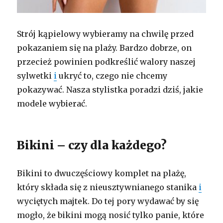
Strój kąpielowy wybieramy na chwilę przed
pokazaniem się na plaży. Bardzo dobrze, on
przecież powinien podkreślić walory naszej
sylwetki
i
ukryć to, czego nie chcemy
pokazywać. Nasza stylistka poradzi dziś, jakie
modele wybierać.
Bikini – czy dla każdego?
Bikini to dwuczęściowy komplet na plażę,
który składa się z nieusztywnianego stanika
i
wyciętych majtek. Do tej pory wydawać by się
mogło, że bikini mogą nosić tylko panie, które