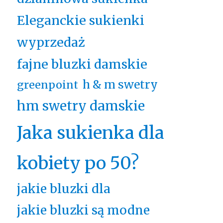
Eleganckie sukienki
wyprzedaż
fajne bluzki damskie
h & m swetry
greenpoint
hm swetry damskie
Jaka sukienka dla
kobiety po 50?
jakie bluzki dla
jakie bluzki są modne