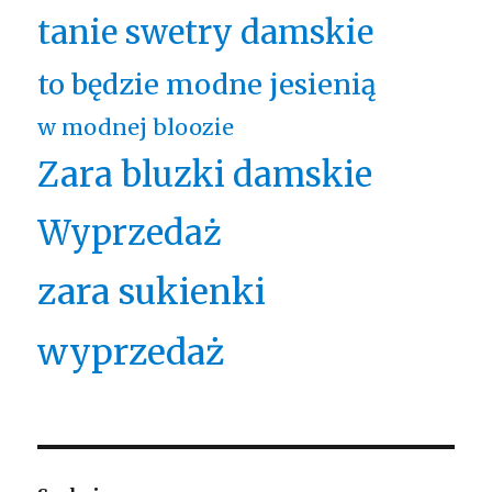
tanie swetry damskie
to będzie modne jesienią
w modnej bloozie
Zara bluzki damskie
Wyprzedaż
zara sukienki
wyprzedaż