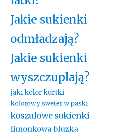
latki?
Jakie sukienki
odmładzają?
Jakie sukienki
wyszczuplają?
jaki kolor kurtki
kolorowy sweter w paski
koszulowe sukienki
limonkowa bluzka