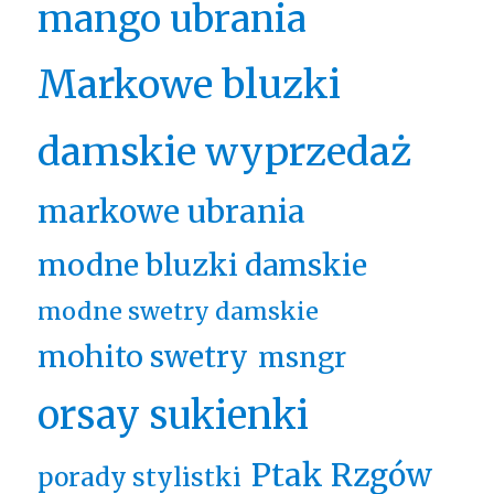
mango ubrania
Markowe bluzki
damskie wyprzedaż
markowe ubrania
modne bluzki damskie
modne swetry damskie
mohito swetry
msngr
orsay sukienki
Ptak Rzgów
porady stylistki