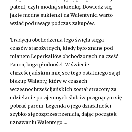
patent, czyli modną sukienkę. Dowiedz się,
jakie modne sukienki na Walentynki warto
wziąć pod uwagę podczas zakupów.
Tradycja obchodzenia tego święta sięga
czasów starożytnych, kiedy było znane pod
mianem Leperkaliów obchodzonych na cześć
Fauna, boga płodności. W świecie
chrześcijańskim miejsce tego ostatniego zajął
biskup Walenty, który w czasach
wczesnochrześcijańskich został stracony za
udzielanie potajemnych ślubów pragnącym się
pobrać parom. Legenda o jego działalności
szybko się rozprzestrzeniała, dając początek
uznawaniu Walentego …