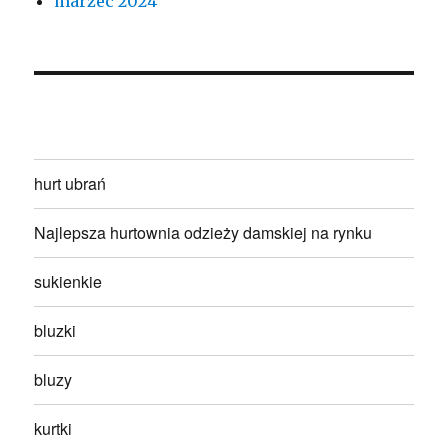
marzec 2024
hurt ubrań
Najlepsza hurtownia odzieży damskiej na rynku
sukienkie
bluzki
bluzy
kurtki