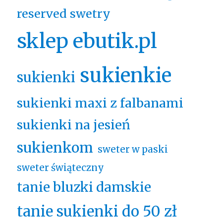
reserved swetry
sklep ebutik.pl
sukienkie
sukienki
sukienki maxi z falbanami
sukienki na jesień
sukienkom
sweter w paski
sweter świąteczny
tanie bluzki damskie
tanie sukienki do 50 zł