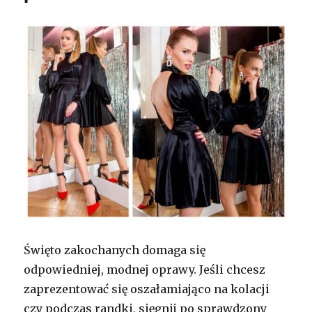
Święto zakochanych domaga się
odpowiedniej, modnej oprawy. Jeśli chcesz
zaprezentować się oszałamiająco na kolacji
czy podczas randki, sięgnij po sprawdzony