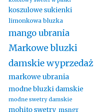
koszulowe sukienki
limonkowa bluzka
mango ubrania
Markowe bluzki
damskie wyprzedaż
markowe ubrania
modne bluzki damskie
modne swetry damskie
mohito swetry
msngr