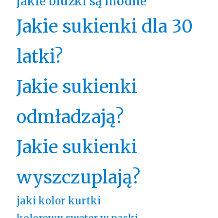
jakie bluzki są modne
Jakie sukienki dla 30
latki?
Jakie sukienki
odmładzają?
Jakie sukienki
wyszczuplają?
jaki kolor kurtki
kolorowy sweter w paski