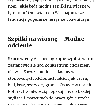
nogi. Jakie będą modne szpilki na wiosnę w
tym roku? Omawiam dla Was najnowsze
tendencje popularne na rynku obuwniczym.
Szpilki na wiosnę – Modne
odcienie
Skoro wiemy, że chcemy kupić szpilki, warto
zastanowić się nad konkretnym odcieniem
obuwia. Zawsze modne są fasony w
stonowanych odcieniach takich jak czerń,
biel, brąz, szary czy granat. Obuwie w takich
kolorach z łatwością dopasujemy do każdej
stylizacji, nawet tych do pracy, gdzie trzeba
przestrzegać zasad dress code. Jak zawsze …