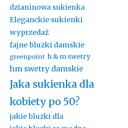
dzianinowa sukienka
Eleganckie sukienki
wyprzedaż
fajne bluzki damskie
h & m swetry
greenpoint
hm swetry damskie
Jaka sukienka dla
kobiety po 50?
jakie bluzki dla