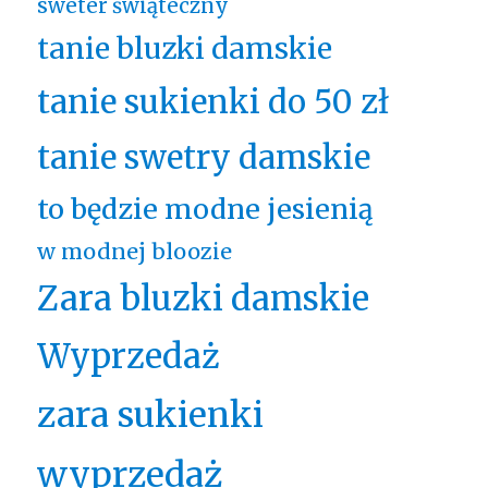
sweter świąteczny
tanie bluzki damskie
tanie sukienki do 50 zł
tanie swetry damskie
to będzie modne jesienią
w modnej bloozie
Zara bluzki damskie
Wyprzedaż
zara sukienki
wyprzedaż