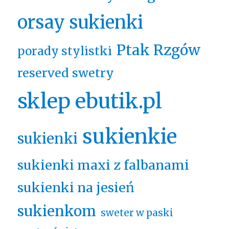
orsay sukienki
Ptak Rzgów
porady stylistki
reserved swetry
sklep ebutik.pl
sukienkie
sukienki
sukienki maxi z falbanami
sukienki na jesień
sukienkom
sweter w paski