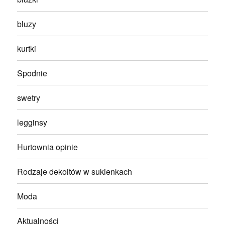
bluzy
kurtki
Spodnie
swetry
legginsy
Hurtownia opinie
Rodzaje dekoltów w sukienkach
Moda
Aktualności