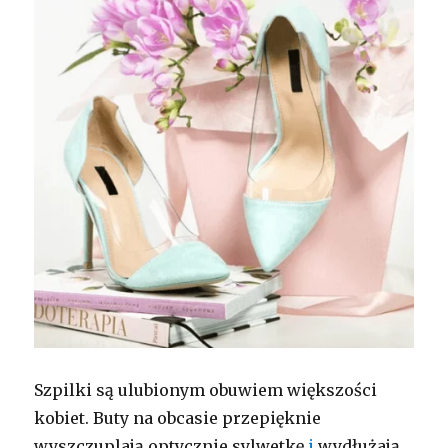
Szpilki są ulubionym obuwiem większości
kobiet. Buty na obcasie przepięknie
wyszczuplają optycznie sylwetkę
i
wydłużają