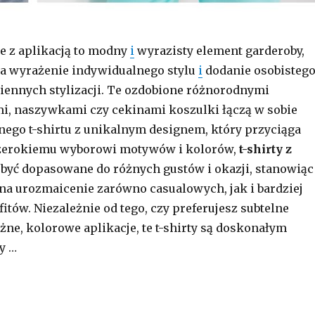
e z aplikacją to modny
i
wyrazisty element garderoby,
na wyrażenie indywidualnego stylu
i
dodanie osobisteg
iennych stylizacji. Te ozdobione różnorodnymi
i, naszywkami czy cekinami koszulki łączą w sobie
ego t-shirtu z unikalnym designem, który przyciąga
szerokiemu wyborowi motywów i kolorów,
t-shirty z
być dopasowane do różnych gustów i okazji, stanowiąc
na urozmaicenie zarówno casualowych, jak i bardziej
itów. Niezależnie od tego, czy preferujesz subtelne
żne, kolorowe aplikacje, te t-shirty są doskonałym
y …