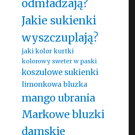
odmładzają?
Jakie sukienki
o
wyszczuplają?
jaki kolor kurtki
kolorowy sweter w paski
koszulowe sukienki
limonkowa bluzka
mango ubrania
Markowe bluzki
damskie