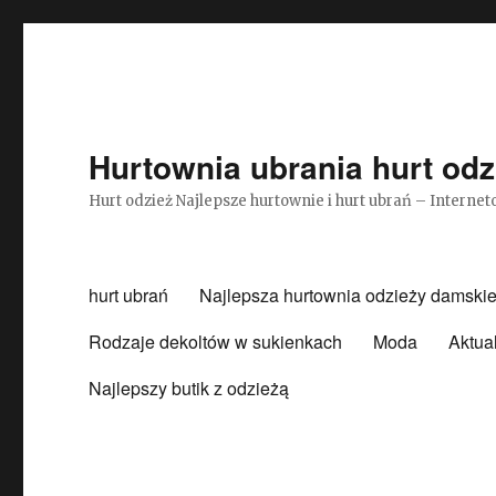
Hurtownia ubrania hurt odz
Hurt odzież Najlepsze hurtownie i hurt ubrań – Intern
hurt ubrań
Najlepsza hurtownia odzieży damskie
Rodzaje dekoltów w sukienkach
Moda
Aktua
Najlepszy butik z odzieżą