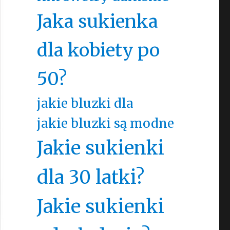
Jaka sukienka
dla kobiety po
50?
jakie bluzki dla
jakie bluzki są modne
Jakie sukienki
dla 30 latki?
Jakie sukienki