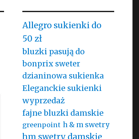
Allegro sukienki do
50 zł
bluzki pasują do
bonprix sweter
dzianinowa sukienka
Eleganckie sukienki
wyprzedaż
fajne bluzki damskie
h & m swetry
greenpoint
hm swetry damskie