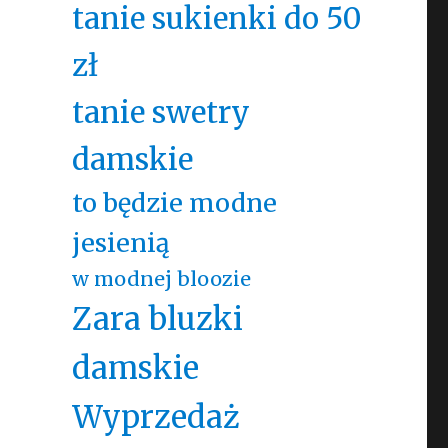
tanie sukienki do 50
zł
tanie swetry
damskie
to będzie modne
jesienią
w modnej bloozie
Zara bluzki
damskie
Wyprzedaż