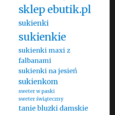
sklep ebutik.pl
sukienki
sukienkie
sukienki maxi z
falbanami
sukienki na jesień
sukienkom
sweter w paski
sweter świąteczny
tanie bluzki damskie