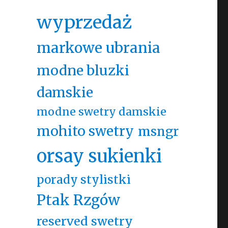
wyprzedaż
markowe ubrania
modne bluzki
damskie
modne swetry damskie
mohito swetry
msngr
orsay sukienki
porady stylistki
Ptak Rzgów
reserved swetry