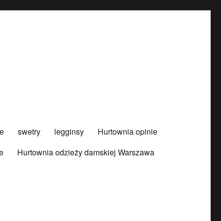
e
swetry
legginsy
Hurtownia opinie
e
Hurtownia odzieży damskiej Warszawa