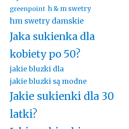
h & m swetry
greenpoint
hm swetry damskie
Jaka sukienka dla
kobiety po 50?
jakie bluzki dla
jakie bluzki są modne
Jakie sukienki dla 30
latki?