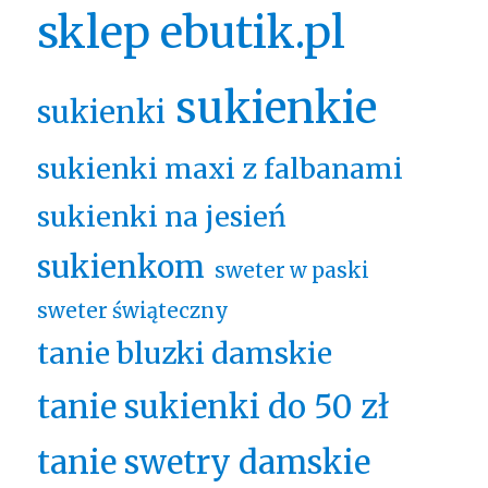
sklep ebutik.pl
sukienkie
sukienki
sukienki maxi z falbanami
sukienki na jesień
sukienkom
sweter w paski
sweter świąteczny
tanie bluzki damskie
tanie sukienki do 50 zł
tanie swetry damskie