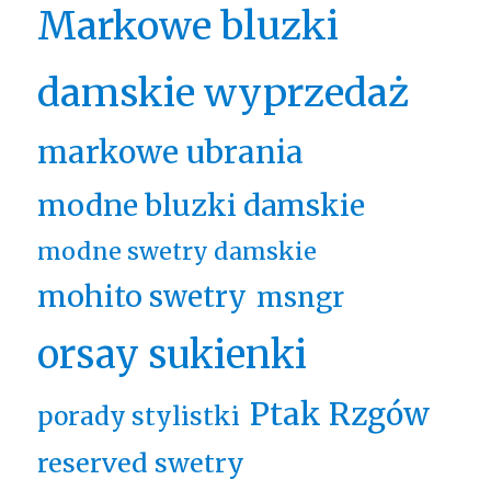
Markowe bluzki
damskie wyprzedaż
markowe ubrania
modne bluzki damskie
modne swetry damskie
mohito swetry
msngr
orsay sukienki
Ptak Rzgów
porady stylistki
reserved swetry