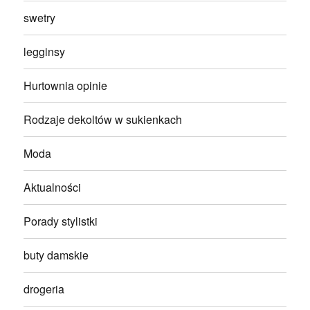
swetry
legginsy
Hurtownia opinie
Rodzaje dekoltów w sukienkach
Moda
Aktualności
Porady stylistki
buty damskie
drogeria