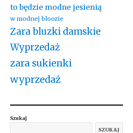
to będzie modne jesienią
w modnej bloozie
Zara bluzki damskie
Wyprzedaż
zara sukienki
wyprzedaż
Szukaj
SZUKAJ