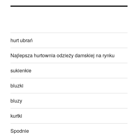
hurt ubrań
Najlepsza hurtownia odzieży damskiej na rynku
sukienkie
bluzki
bluzy
kurtki
Spodnie