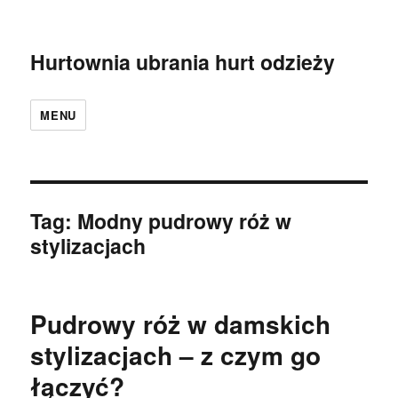
Hurtownia ubrania hurt odzieży
MENU
Tag:
Modny pudrowy róż w
stylizacjach
Pudrowy róż w damskich
stylizacjach – z czym go
łączyć?