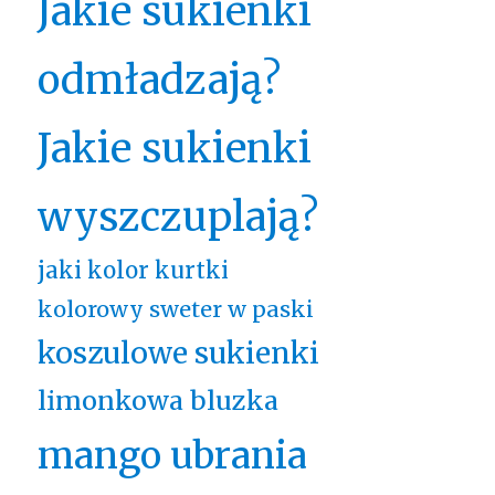
Jakie sukienki
odmładzają?
Jakie sukienki
wyszczuplają?
jaki kolor kurtki
kolorowy sweter w paski
koszulowe sukienki
limonkowa bluzka
mango ubrania