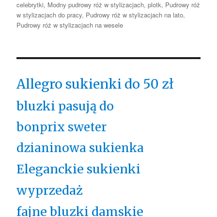
celebrytki
,
Modny pudrowy róż w stylizacjach
,
plotk
,
Pudrowy róż
w stylizacjach do pracy
,
Pudrowy róż w stylizacjach na lato
,
Pudrowy róż w stylizacjach na wesele
Allegro sukienki do 50 zł
bluzki pasują do
bonprix sweter
dzianinowa sukienka
Eleganckie sukienki
wyprzedaż
fajne bluzki damskie