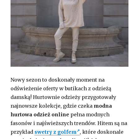
Nowy sezon to doskonały moment na
odświeżenie oferty w butikach z odzieżą
damską! Hurtownie odzieży przygotowały
najnowsze kolekcje, gdzie czeka
modna
hurtowa odzież online
pełna modnych
fasonów i najświeższych trendów. Hitem są na
przykład
swetry z golfem
, które doskonale