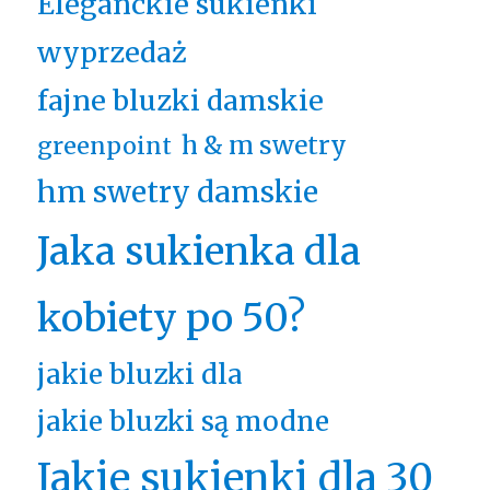
Eleganckie sukienki
wyprzedaż
fajne bluzki damskie
h & m swetry
greenpoint
hm swetry damskie
Jaka sukienka dla
kobiety po 50?
jakie bluzki dla
jakie bluzki są modne
Jakie sukienki dla 30