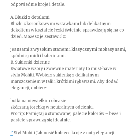
odpowiednie kroje i detale.
A. Bluzki z detalami
Bluzki z koronkowymi wstawkami lub delikatnym
dekoltem w kształcie łezki świetnie sprawdzają się na co
dzień. Możesz je zestawić z:
jeansami z wysokim stanem i klasycznymi mokasynami,
spódnicą midi i balerinami.
B. Sukienki dzienne
Kwiatowe wzory i zwiewne materiały to must-have w
stylu Mohiti. Wybierz sukienkę z delikatnym
marszczeniem w talii i krótkimi rękawami. Aby dodać
elegancji, dobierz:
botki na niewielkim obcasie,
skórzaną torebkę w neutralnym odcieniu.
Pro tip: Pamiętaj o stonowanej palecie kolorów – beże i
pastele sprawdzą się idealnie.
Styl Mohiti Jak nosić kobiece kroje z nutą elegancji –