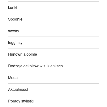
kurtki
Spodnie
swetry
legginsy
Hurtownia opinie
Rodzaje dekoltów w sukienkach
Moda
Aktualności
Porady stylistki