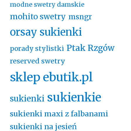
modne swetry damskie
mohito swetry
msngr
orsay sukienki
Ptak Rzgów
porady stylistki
reserved swetry
sklep ebutik.pl
sukienkie
sukienki
sukienki maxi z falbanami
sukienki na jesień