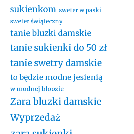
sukienkom
sweter w paski
sweter świąteczny
tanie bluzki damskie
tanie sukienki do 50 zł
tanie swetry damskie
to będzie modne jesienią
w modnej bloozie
Zara bluzki damskie
Wyprzedaż
zara sukienki