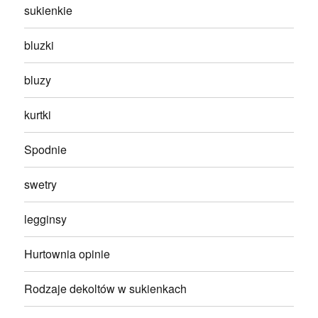
sukienkie
bluzki
bluzy
kurtki
Spodnie
swetry
legginsy
Hurtownia opinie
Rodzaje dekoltów w sukienkach