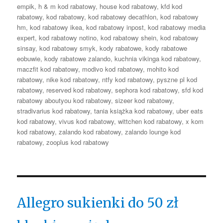
empik
,
h & m kod rabatowy
,
house kod rabatowy
,
kfd kod
rabatowy
,
kod rabatowy
,
kod rabatowy decathlon
,
kod rabatowy
hm
,
kod rabatowy ikea
,
kod rabatowy inpost
,
kod rabatowy media
expert
,
kod rabatowy notino
,
kod rabatowy shein
,
kod rabatowy
sinsay
,
kod rabatowy smyk
,
kody rabatowe
,
kody rabatowe
eobuwie
,
kody rabatowe zalando
,
kuchnia vikinga kod rabatowy
,
maczfit kod rabatowy
,
modivo kod rabatowy
,
mohito kod
rabatowy
,
nike kod rabatowy
,
ntfy kod rabatowy
,
pyszne pl kod
rabatowy
,
reserved kod rabatowy
,
sephora kod rabatowy
,
sfd kod
rabatowy aboutyou kod rabatowy
,
sizeer kod rabatowy
,
stradivarius kod rabatowy
,
tania książka kod rabatowy
,
uber eats
kod rabatowy
,
vivus kod rabatowy
,
wittchen kod rabatowy
,
x kom
kod rabatowy
,
zalando kod rabatowy
,
zalando lounge kod
rabatowy
,
zooplus kod rabatowy
Allegro sukienki do 50 zł