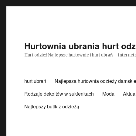
Hurtownia ubrania hurt odz
Hurt odzież Najlepsze hurtownie i hurt ubrań – Intern
hurt ubrań
Najlepsza hurtownia odzieży damskie
Rodzaje dekoltów w sukienkach
Moda
Aktua
Najlepszy butik z odzieżą