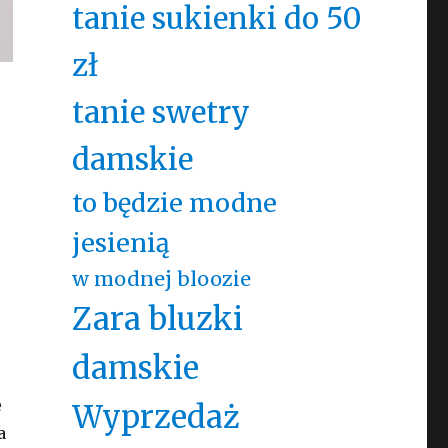
tanie sukienki do 50
zł
tanie swetry
damskie
to będzie modne
jesienią
w modnej bloozie
Zara bluzki
damskie
e
Wyprzedaż
a