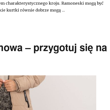
jem charakterystycznego kroju. Ramoneski mogą być
akie kurtki równie dobrze mogą …
owa – przygotuj się na