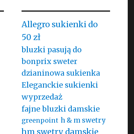
Allegro sukienki do
50 zł
bluzki pasują do
bonprix sweter
dzianinowa sukienka
Eleganckie sukienki
wyprzedaż
fajne bluzki damskie
h & m swetry
greenpoint
hm swetry damskie