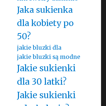
Jaka sukienka
dla kobiety po
50?
jakie bluzki dla
jakie bluzki są modne
Jakie sukienki
dla 30 latki?
Jakie sukienki