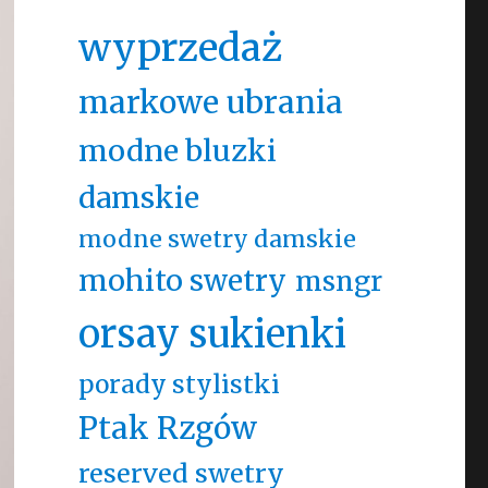
wyprzedaż
markowe ubrania
modne bluzki
damskie
modne swetry damskie
mohito swetry
msngr
orsay sukienki
porady stylistki
Ptak Rzgów
reserved swetry