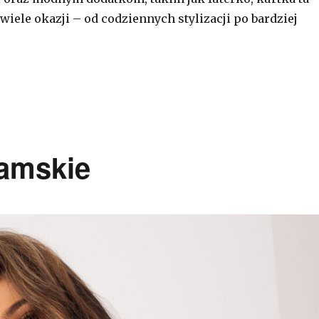
wiele okazji – od codziennych stylizacji po bardziej
damskie