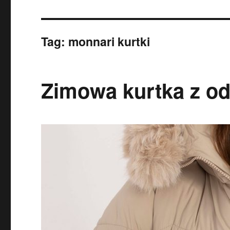
Tag:
monnari kurtki
Zimowa kurtka z o