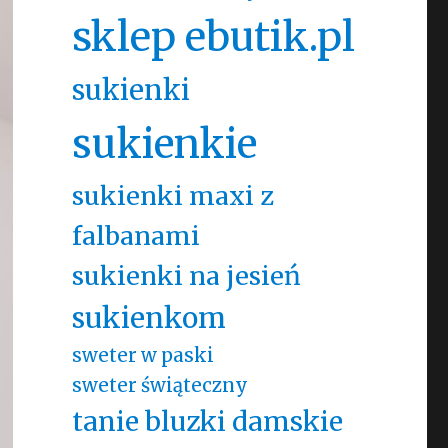
sklep ebutik.pl
sukienki
sukienkie
sukienki maxi z
falbanami
sukienki na jesień
sukienkom
sweter w paski
sweter świąteczny
tanie bluzki damskie