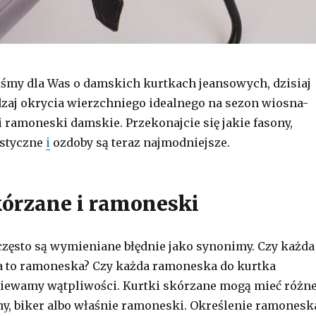
śmy dla Was o damskich kurtkach jeansowych, dzisiaj
dzaj okrycia wierzchniego idealnego na sezon wiosna-
ki ramoneski damskie. Przekonajcie się jakie fasony,
ystyczne
i
ozdoby są teraz najmodniejsze.
kórzane i ramoneski
zęsto są wymieniane błędnie jako synonimy. Czy każda
a to ramoneska? Czy każda ramoneska do kurtka
iewamy wątpliwości. Kurtki skórzane mogą mieć różn
ny, biker albo właśnie ramoneski. Określenie ramonesk