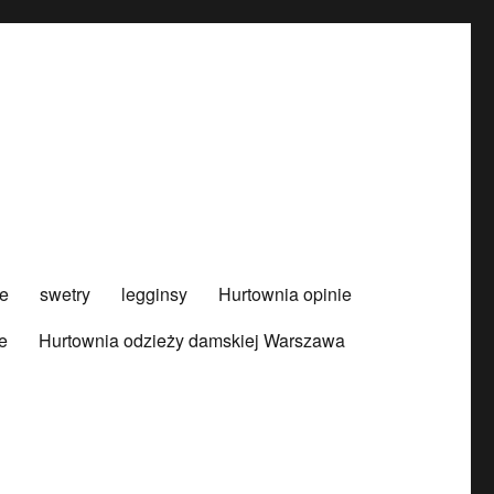
e
swetry
legginsy
Hurtownia opinie
e
Hurtownia odzieży damskiej Warszawa