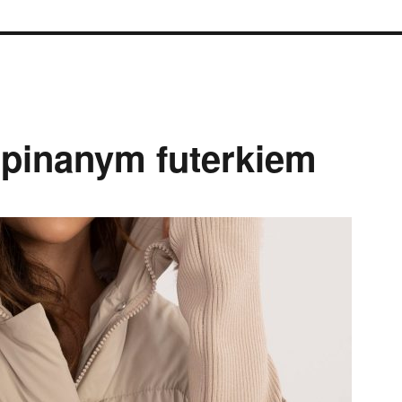
dpinanym futerkiem