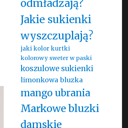
odmładzają?
Jakie sukienki
wyszczuplają?
jaki kolor kurtki
kolorowy sweter w paski
koszulowe sukienki
limonkowa bluzka
mango ubrania
Markowe bluzki
damskie