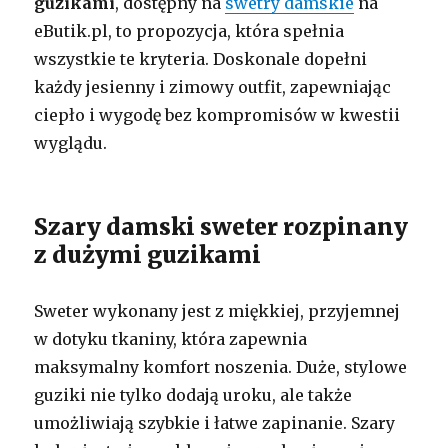
guzikami
, dostępny na
swetry damskie
na
eButik.pl, to propozycja, która spełnia
wszystkie te kryteria. Doskonale dopełni
każdy jesienny i zimowy outfit, zapewniając
ciepło i wygodę bez kompromisów w kwestii
wyglądu.
Szary damski sweter rozpinany
z dużymi guzikami
Sweter wykonany jest z miękkiej, przyjemnej
w dotyku tkaniny, która zapewnia
maksymalny komfort noszenia. Duże, stylowe
guziki nie tylko dodają uroku, ale także
umożliwiają szybkie i łatwe zapinanie. Szary