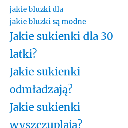
jakie bluzki dla
jakie bluzki są modne
Jakie sukienki dla 30
latki?
Jakie sukienki
odmładzają?
Jakie sukienki
wyszczuplają?