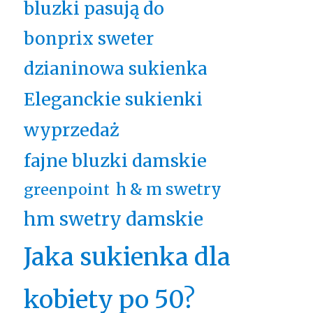
bluzki pasują do
bonprix sweter
dzianinowa sukienka
Eleganckie sukienki
wyprzedaż
fajne bluzki damskie
h & m swetry
greenpoint
hm swetry damskie
Jaka sukienka dla
kobiety po 50?