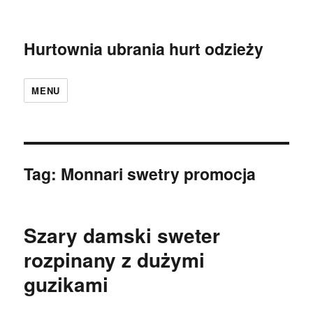
Hurtownia ubrania hurt odzieży
MENU
Tag:
Monnari swetry promocja
Szary damski sweter
rozpinany z dużymi
guzikami