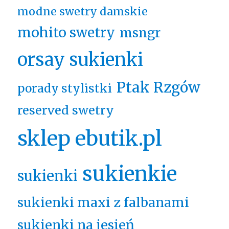
modne swetry damskie
mohito swetry
msngr
orsay sukienki
Ptak Rzgów
porady stylistki
reserved swetry
sklep ebutik.pl
sukienkie
sukienki
sukienki maxi z falbanami
sukienki na jesień