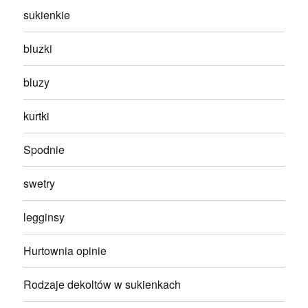
sukienkie
bluzki
bluzy
kurtki
Spodnie
swetry
legginsy
Hurtownia opinie
Rodzaje dekoltów w sukienkach