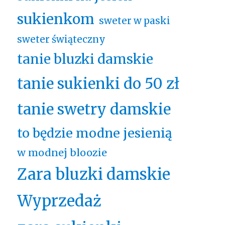
sukienkom
sweter w paski
sweter świąteczny
tanie bluzki damskie
tanie sukienki do 50 zł
tanie swetry damskie
to będzie modne jesienią
w modnej bloozie
Zara bluzki damskie
Wyprzedaż