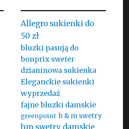
Allegro sukienki do
50 zł
bluzki pasują do
bonprix sweter
dzianinowa sukienka
Eleganckie sukienki
wyprzedaż
fajne bluzki damskie
h & m swetry
greenpoint
hm swetry damskie