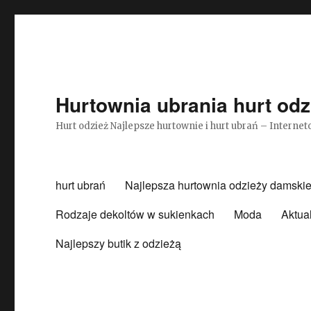
Hurtownia ubrania hurt odz
Hurt odzież Najlepsze hurtownie i hurt ubrań – Intern
hurt ubrań
Najlepsza hurtownia odzieży damskie
Rodzaje dekoltów w sukienkach
Moda
Aktua
Najlepszy butik z odzieżą