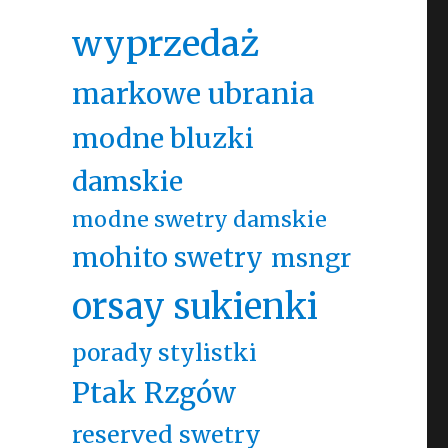
wyprzedaż
markowe ubrania
modne bluzki
damskie
modne swetry damskie
mohito swetry
msngr
orsay sukienki
porady stylistki
Ptak Rzgów
reserved swetry