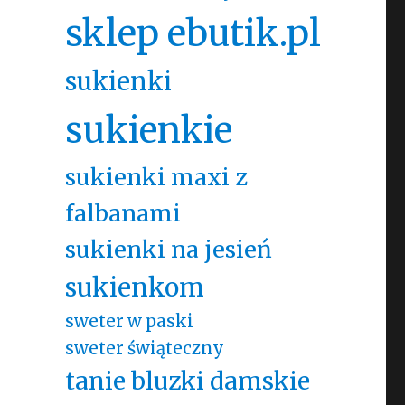
sklep ebutik.pl
sukienki
sukienkie
sukienki maxi z
falbanami
sukienki na jesień
sukienkom
sweter w paski
sweter świąteczny
tanie bluzki damskie