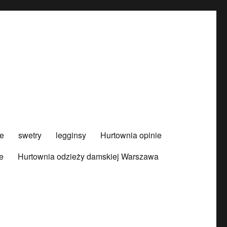
e
swetry
legginsy
Hurtownia opinie
e
Hurtownia odzieży damskiej Warszawa