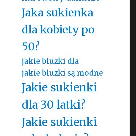
Jaka sukienka
dla kobiety po
50?
jakie bluzki dla
jakie bluzki są modne
Jakie sukienki
dla 30 latki?
Jakie sukienki