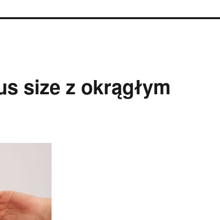
us size z okrągłym