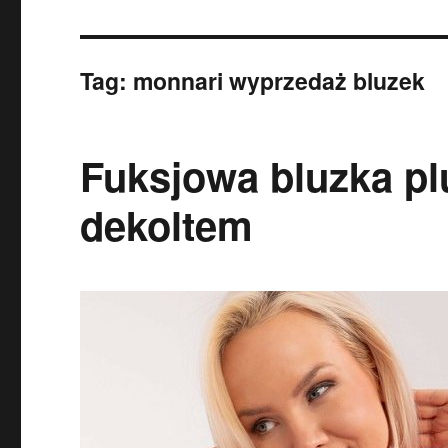
Tag:
monnari wyprzedaż bluzek
Fuksjowa bluzka pl
dekoltem