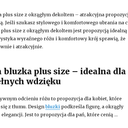
 plus size z okrągłym dekoltem – atrakcyjna propozyc
są. Jeśli szukasz stylowego i komfortowego ubrania na 
a plus size z okrągłym dekoltem jest propozycją idealną
orystyka wyraźnego różu i komfortowy krój sprawią, że
wnie i atrakcyjnie.
 bluzka plus size – idealna dla
ełnych wdzięku
ywnym odcieniu różu to propozycja dla kobiet, które
 się z tłumu. Design
bluzki
podkreśla figurę, a okrągły
 elegancji. Jest to propozycja dla pań, które cenią …