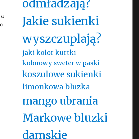
odmładzają?
ja
Jakie sukienki
co
wyszczuplają?
jaki kolor kurtki
kolorowy sweter w paski
koszulowe sukienki
limonkowa bluzka
mango ubrania
Markowe bluzki
damskie