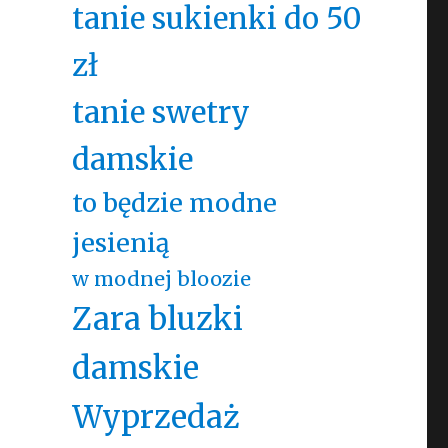
tanie sukienki do 50
zł
tanie swetry
damskie
to będzie modne
jesienią
w modnej bloozie
Zara bluzki
damskie
Wyprzedaż